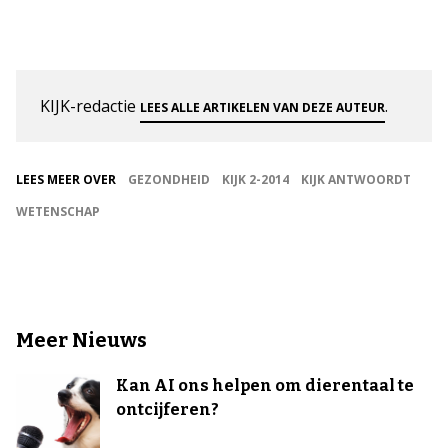
KIJK-redactie
.
LEES ALLE ARTIKELEN VAN DEZE AUTEUR
LEES MEER OVER
GEZONDHEID
KIJK 2-2014
KIJK ANTWOORDT
WETENSCHAP
Meer Nieuws
Kan AI ons helpen om dierentaal te
ontcijferen?