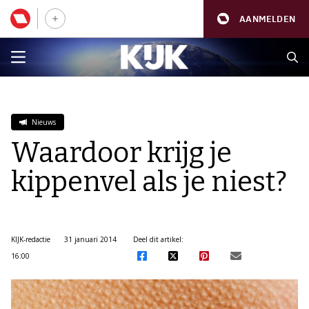
AANMELDEN
Nieuws
Waardoor krijg je
kippenvel als je niest?
KIJK-redactie
31 januari 2014
Deel dit artikel:
16:00