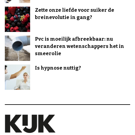
Zette onze liefde voor suiker de
breinevolutie in gang?
Pvc is moeilijk afbreekbaar: nu
veranderen wetenschappers het in
smeerolie
Is hypnose nuttig?