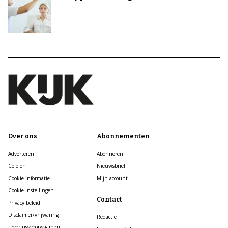
Over ons
Abonnementen
Adverteren
Abonneren
Colofon
Nieuwsbrief
Cookie informatie
Mijn account
Cookie Instellingen
Contact
Privacy beleid
Disclaimer/vrijwaring
Redactie
Leveringsvoorwaarden