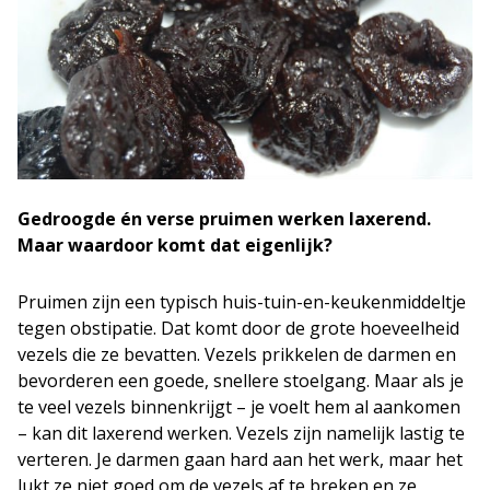
Gedroogde én verse pruimen werken laxerend.
Maar waardoor komt dat eigenlijk?
Pruimen zijn een typisch huis-tuin-en-keukenmiddeltje
tegen obstipatie. Dat komt door de grote hoeveelheid
vezels die ze bevatten. Vezels prikkelen de darmen en
bevorderen een goede, snellere stoelgang. Maar als je
te veel vezels binnenkrijgt – je voelt hem al aankomen
– kan dit laxerend werken. Vezels zijn namelijk lastig te
verteren. Je darmen gaan hard aan het werk, maar het
lukt ze niet goed om de vezels af te breken en ze