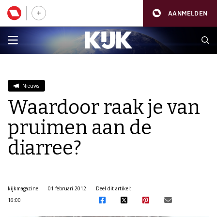
AANMELDEN
Nieuws
Waardoor raak je van
pruimen aan de
diarree?
kijkmagazine
01 februari 2012
Deel dit artikel:
16:00