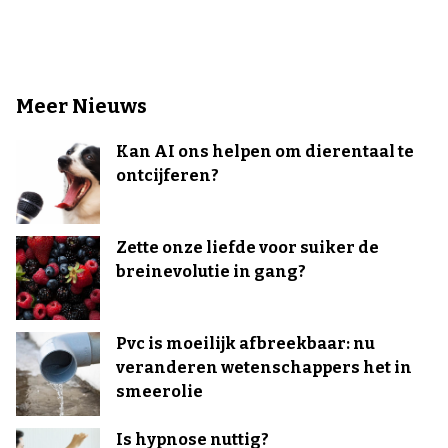
Meer Nieuws
Kan AI ons helpen om dierentaal te
ontcijferen?
Zette onze liefde voor suiker de
breinevolutie in gang?
Pvc is moeilijk afbreekbaar: nu
veranderen wetenschappers het in
smeerolie
Is hypnose nuttig?