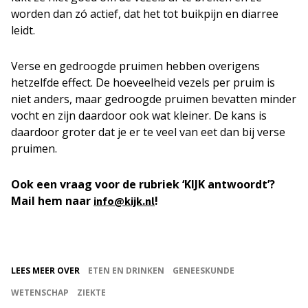
worden dan zó actief, dat het tot buikpijn en diarree
leidt.
Verse en gedroogde pruimen hebben overigens
hetzelfde effect. De hoeveelheid vezels per pruim is
niet anders, maar gedroogde pruimen bevatten minder
vocht en zijn daardoor ook wat kleiner. De kans is
daardoor groter dat je er te veel van eet dan bij verse
pruimen.
Ook een vraag voor de rubriek ‘KIJK antwoordt’?
Mail hem naar
!
info@kijk.nl
LEES MEER OVER
ETEN EN DRINKEN
GENEESKUNDE
WETENSCHAP
ZIEKTE