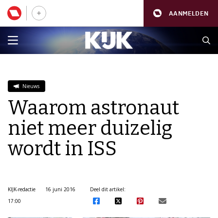
AANMELDEN
Nieuws
Waarom astronaut
niet meer duizelig
wordt in ISS
KIJK-redactie
16 juni 2016
Deel dit artikel:
17:00