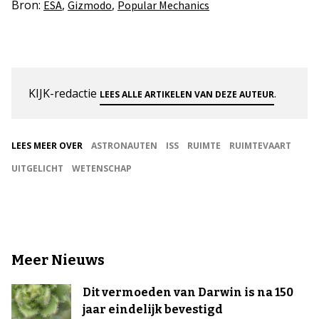
Bron:
,
,
ESA
Gizmodo
Popular Mechanics
KIJK-redactie
.
LEES ALLE ARTIKELEN VAN DEZE AUTEUR
LEES MEER OVER
ASTRONAUTEN
ISS
RUIMTE
RUIMTEVAART
UITGELICHT
WETENSCHAP
Meer Nieuws
Dit vermoeden van Darwin is na 150
jaar eindelijk bevestigd