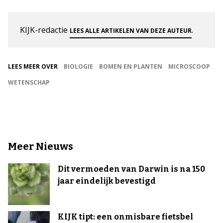
KIJK-redactie
.
LEES ALLE ARTIKELEN VAN DEZE AUTEUR
LEES MEER OVER
BIOLOGIE
BOMEN EN PLANTEN
MICROSCOOP
WETENSCHAP
Meer Nieuws
Dit vermoeden van Darwin is na 150
jaar eindelijk bevestigd
KIJK tipt: een onmisbare fietsbel