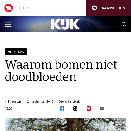
AANMELDEN
Nieuws
Waarom bomen niet
doodbloeden
KIJK-redactie
21 september 2013
Deel dit artikel:
13:00