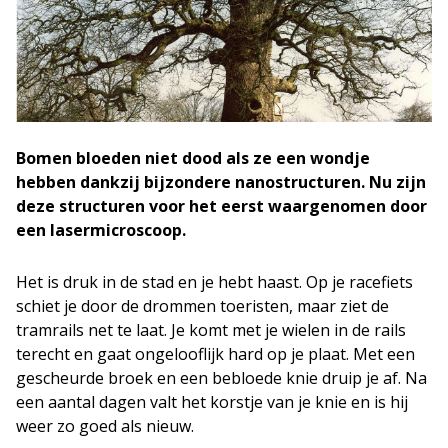
Bomen bloeden niet dood als ze een wondje
hebben dankzij bijzondere nanostructuren. Nu zijn
deze structuren voor het eerst waargenomen door
een lasermicroscoop.
Het is druk in de stad en je hebt haast. Op je racefiets
schiet je door de drommen toeristen, maar ziet de
tramrails net te laat. Je komt met je wielen in de rails
terecht en gaat ongelooflijk hard op je plaat. Met een
gescheurde broek en een bebloede knie druip je af. Na
een aantal dagen valt het korstje van je knie en is hij
weer zo goed als nieuw.