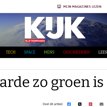
MIJN MAGAZINES LEZEN
TECH
SPACE
MENS
GESCHIEDENIS
LEES
rde zo groen is
Deel dit artikel: