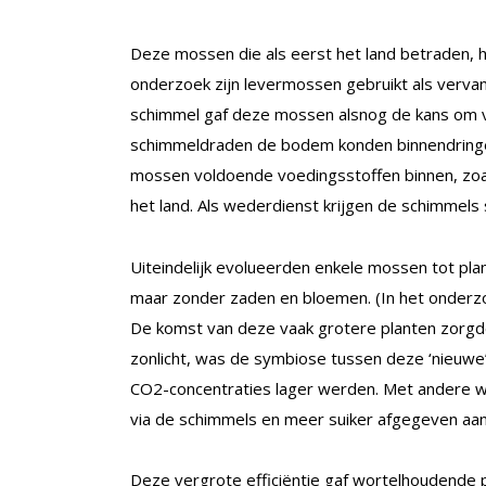
Deze mossen die als eerst het land betraden, 
onderzoek zijn levermossen gebruikt als verv
schimmel gaf deze mossen alsnog de kans om v
schimmeldraden de bodem konden binnendringen
mossen voldoende voedingsstoffen binnen, zoal
het land. Als wederdienst krijgen de schimmels
Uiteindelijk evolueerden enkele mossen tot pla
maar zonder zaden en bloemen. (In het onderz
De komst van deze vaak grotere planten zorgde
zonlicht, was de symbiose tussen deze ‘nieuwe’
CO2-concentraties lager werden. Met andere 
via de schimmels en meer suiker afgegeven aa
Deze vergrote efficiëntie gaf wortelhoudende 