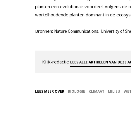
planten een evolutionair voordeel. Volgens de
wortelhoudende planten dominant in de ecosy
Bronnen:
,
Nature Communications
University of She
KIJK-redactie
LEES ALLE ARTIKELEN VAN DEZE 
LEES MEER OVER
BIOLOGIE
KLIMAAT
MILIEU
WE