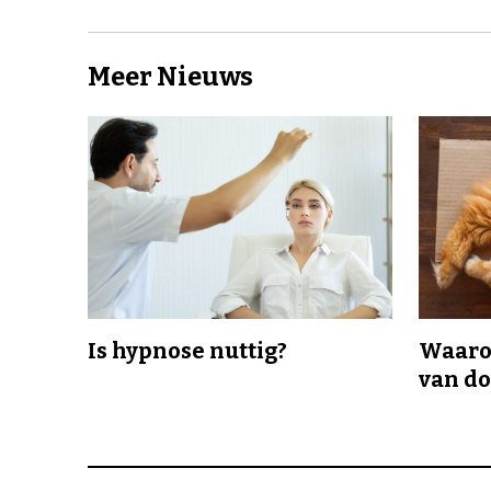
Meer Nieuws
Is hypnose nuttig?
Waaro
van d