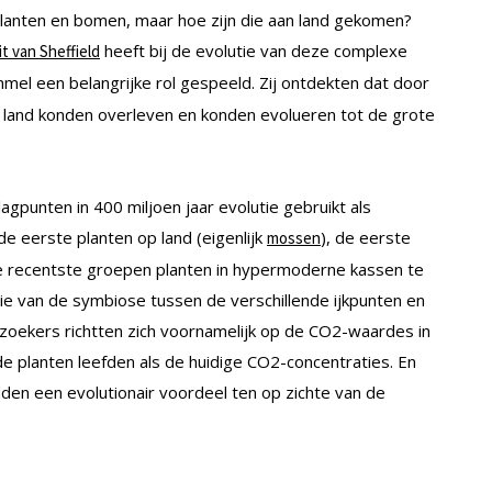
lanten en bomen, maar hoe zijn die aan land gekomen?
heeft bij de evolutie van deze complexe
t van Sheffield
mel een belangrijke rol gespeeld. Zij ontdekten dat door
land konden overleven en konden evolueren tot de grote
gpunten in 400 miljoen jaar evolutie gebruikt als
e eerste planten op land (eigenlijk
), de eerste
mossen
e recentste groepen planten in hypermoderne kassen te
ntie van de symbiose tussen de verschillende ijkpunten en
oekers richtten zich voornamelijk op de CO2-waardes in
nde planten leefden als de huidige CO2-concentraties. En
den een evolutionair voordeel ten op zichte van de