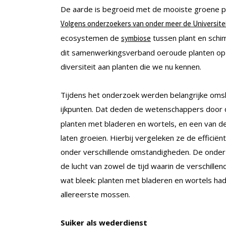
De aarde is begroeid met de mooiste groene p
Volgens onderzoekers van onder meer de Universitei
ecosystemen de
tussen plant en schim
symbiose
dit samenwerkingsverband oeroude planten op 
diversiteit aan planten die we nu kennen.
Tijdens het onderzoek werden belangrijke omsla
ijkpunten. Dat deden de wetenschappers door d
planten met bladeren en wortels, en een van d
laten groeien. Hierbij vergeleken ze de efficië
onder verschillende omstandigheden. De onderz
de lucht van zowel de tijd waarin de verschille
wat bleek: planten met bladeren en wortels had
allereerste mossen.
Suiker als wederdienst