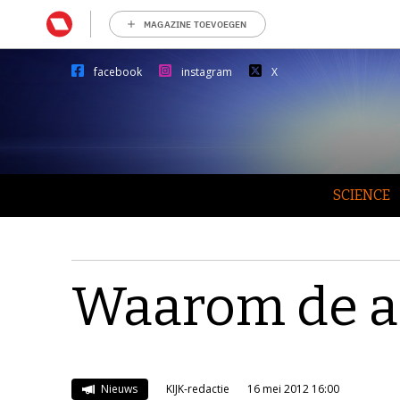
MAGAZINE TOEVOEGEN
facebook
instagram
X
SCIENCE
Waarom de aa
Nieuws
KIJK-redactie
16 mei 2012 16:00