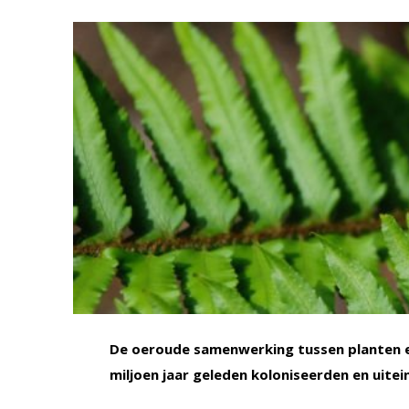
De oeroude samenwerking tussen planten e
miljoen jaar geleden koloniseerden en uitei