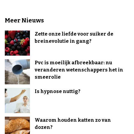
Meer Nieuws
Zette onze liefde voor suiker de
breinevolutie in gang?
Pvc is moeilijk afbreekbaar: nu
veranderen wetenschappers het in
smeerolie
Is hypnose nuttig?
Waarom houden katten zo van
dozen?