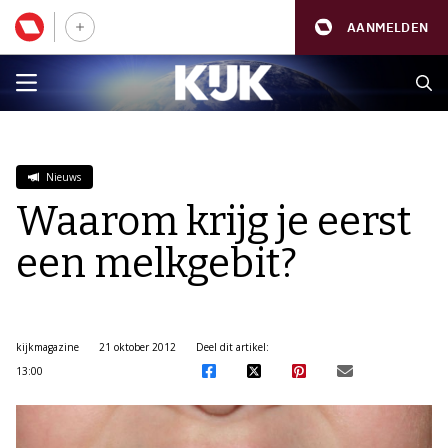
AANMELDEN
Nieuws
Waarom krijg je eerst
een melkgebit?
kijkmagazine
21 oktober 2012
Deel dit artikel:
13:00