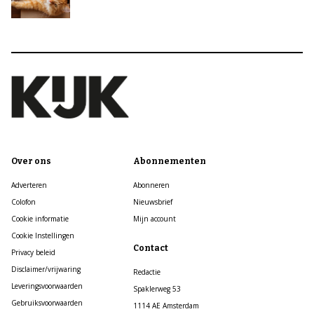
Over ons
Abonnementen
Adverteren
Abonneren
Colofon
Nieuwsbrief
Cookie informatie
Mijn account
Cookie Instellingen
Contact
Privacy beleid
Disclaimer/vrijwaring
Redactie
Leveringsvoorwaarden
Spaklerweg 53
Gebruiksvoorwaarden
1114 AE Amsterdam