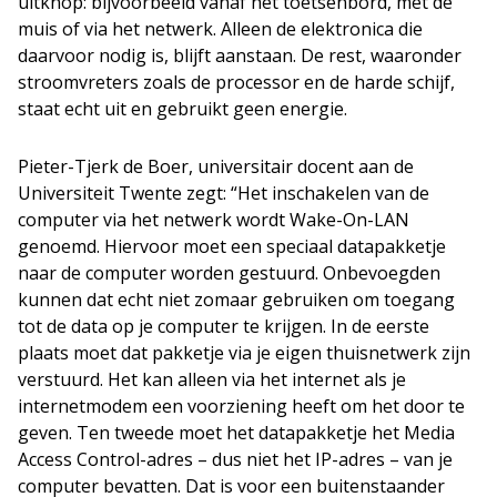
uitknop: bijvoorbeeld vanaf het toetsenbord, met de
muis of via het netwerk. Alleen de elektronica die
daarvoor nodig is, blijft aanstaan. De rest, waaronder
stroomvreters zoals de processor en de harde schijf,
staat echt uit en gebruikt geen energie.
Pieter-Tjerk de Boer, universitair docent aan de
Universiteit Twente zegt: “Het inschakelen van de
computer via het netwerk wordt Wake-On-LAN
genoemd. Hiervoor moet een speciaal datapakketje
naar de computer worden gestuurd. Onbevoegden
kunnen dat echt niet zomaar gebruiken om toegang
tot de data op je computer te krijgen. In de eerste
plaats moet dat pakketje via je eigen thuisnetwerk zijn
verstuurd. Het kan alleen via het internet als je
internetmodem een voorziening heeft om het door te
geven. Ten tweede moet het datapakketje het Media
Access Control-adres – dus niet het IP-adres – van je
computer bevatten. Dat is voor een buitenstaander