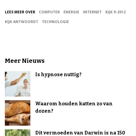
LEES MEER OVER
COMPUTER
ENERGIE
INTERNET
KIJK 9-2012
KIJK ANTWOORDT
TECHNOLOGIE
Meer Nieuws
Is hypnose nuttig?
Waarom houden katten zo van
dozen?
Dit vermoeden van Darwin is na 150