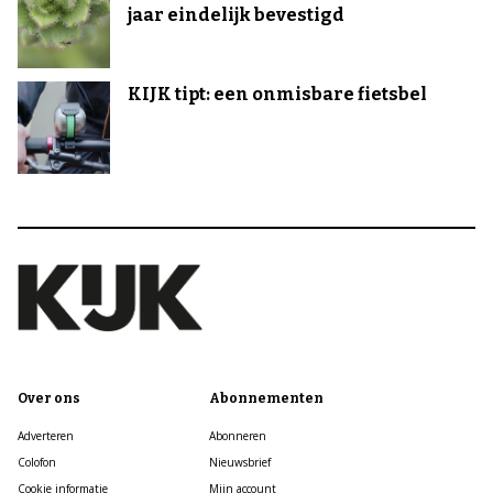
jaar eindelijk bevestigd
KIJK tipt: een onmisbare fietsbel
Over ons
Abonnementen
Adverteren
Abonneren
Colofon
Nieuwsbrief
Cookie informatie
Mijn account