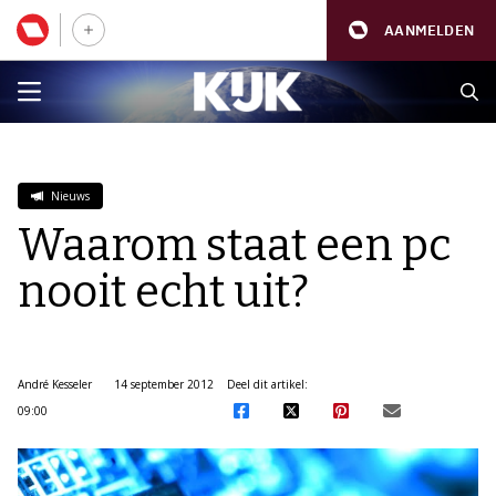
AANMELDEN
Nieuws
Waarom staat een pc
nooit echt uit?
André Kesseler
14 september 2012
Deel dit artikel:
09:00