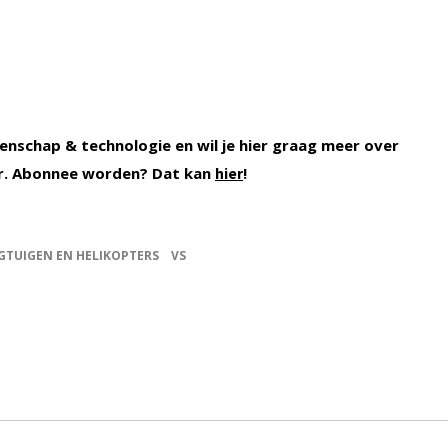
enschap & technologie en wil je hier graag meer over
r. Abonnee worden? Dat kan
!
hier
GTUIGEN EN HELIKOPTERS
VS