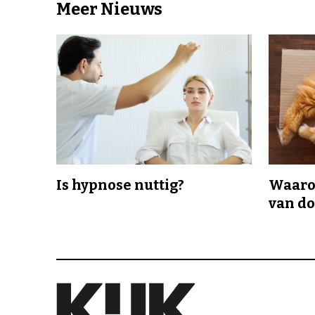
Meer Nieuws
Is hypnose nuttig?
Waaro
van d