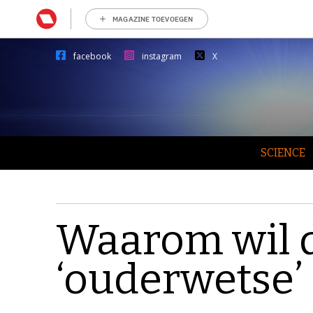
MAGAZINE TOEVOEGEN
facebook
instagram
X
SCIENCE
Waarom wil 
‘ouderwetse’ 