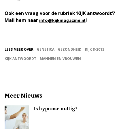
Ook een vraag voor de rubriek ‘KIJK antwoordt’?
Mail hem naar
!
info@kijkmagazine.nl
LEES MEER OVER
GENETICA
GEZONDHEID
KIJK 8-2013
KIJK ANTWOORDT
MANNEN EN VROUWEN
Meer Nieuws
Is hypnose nuttig?