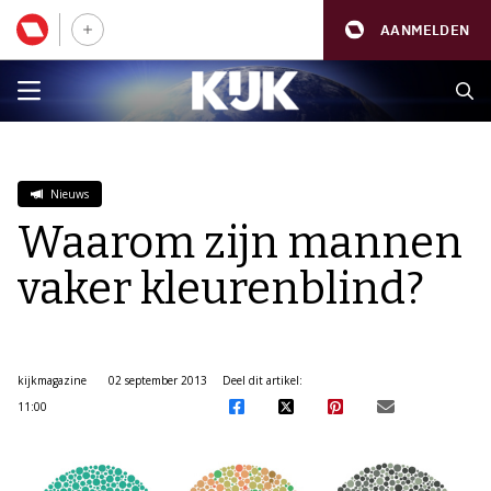
AANMELDEN
Nieuws
Waarom zijn mannen
vaker kleurenblind?
kijkmagazine
02 september 2013
Deel dit artikel:
11:00