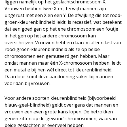
liggen namelijk op het geslachtschromosoom X.
Vrouwen hebben twee X-en, terwijl mannen zijn
uitgerust met een X en een Y. De afwijking die tot rood-
groen-kleurenblindheid leidt, is recessief, wat betekent
dat een goed gen op het ene chromosoom een foutje
in het gen op het andere chromosoom kan
overschrijven. Vrouwen hebben daarom alleen last van
rood-groen-kleurenblindheid als ze op beide
chromosomen een gemuteerd gen hebben. Maar
omdat mannen maar één X-chromosoom hebben, leidt
een mutatie bij hen wél direct tot kleurenblindheid.
Daardoor komt deze aandoening vaker bij mannen
voor dan bij vrouwen.
Voor andere soorten kleurenblindheid (bijvoorbeeld
blauw-geel-blindheid) geldt overigens dat mannen en
vrouwen een even grote kans lopen. De betrokken
genen zitten op de ‘gewone’ chromosomen, waarvan
beide geslachten er evenveel hebben.