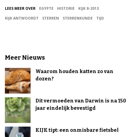
LEES MEER OVER
EGYPTE
HISTORIE
KIJK 8-2013
KIJK ANTWOORDT
STERREN
STERRENKUNDE
TIJD
Meer Nieuws
Waarom houden katten zo van
dozen?
Dit vermoeden van Darwin is na 150
jaar eindelijk bevestigd
KIJK tipt: een onmisbare fietsbel