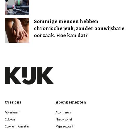
Sommige mensen hebben
chronische jeuk, zonder aanwijsbare
oorzaak. Hoe kan dat?
Over ons
Abonnementen
Adverteren
Abonneren
Colofon
Nieuwsbrief
Cookie informatie
Mijn account