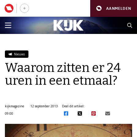
AANMELDEN
Nieuws
Waarom zitten er 24
uren in een etmaal?
kijkmagazine
12 september 2013
Deel dit artikel:
09:00