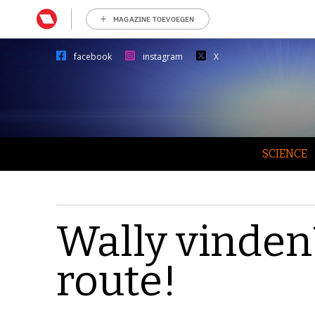
MAGAZINE TOEVOEGEN
facebook
instagram
X
SCIENCE
Wally vinden
route!