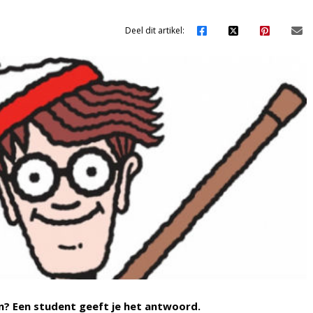
Deel dit artikel:
n? Een student geeft je het antwoord.