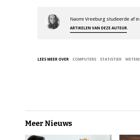
Naomi Vreeburg studeerde af in 
.
ARTIKELEN VAN DEZE AUTEUR
LEES MEER OVER
COMPUTERS
STATISTIEK
WETEN
Meer Nieuws