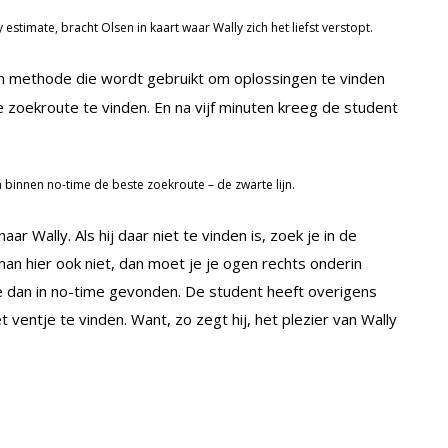
estimate, bracht Olsen in kaart waar Wally zich het liefst verstopt.
n methode die wordt gebruikt om oplossingen te vinden
zoekroute te vinden. En na vijf minuten kreeg de student
 binnen no-time de beste zoekroute – de zwarte lijn.
ar Wally. Als hij daar niet te vinden is, zoek je in de
n hier ook niet, dan moet je je ogen rechts onderin
e dan in no-time gevonden. De student heeft overigens
t ventje te vinden. Want, zo zegt hij, het plezier van Wally