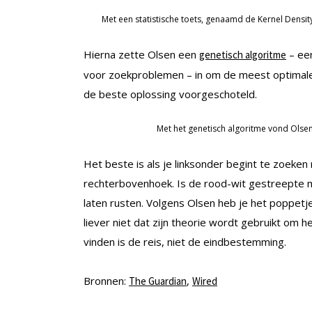
Met een statistische toets, genaamd de Kernel Density 
Hierna zette Olsen een
– ee
genetisch algoritme
voor zoekproblemen – in om de meest optimale 
de beste oplossing voorgeschoteld.
Met het genetisch algoritme vond Olsen
Het beste is als je linksonder begint te zoeken na
rechterbovenhoek. Is de rood-wit gestreepte ma
laten rusten. Volgens Olsen heb je het poppetj
liever niet dat zijn theorie wordt gebruikt om he
vinden is de reis, niet de eindbestemming.
Bronnen:
,
The Guardian
Wired