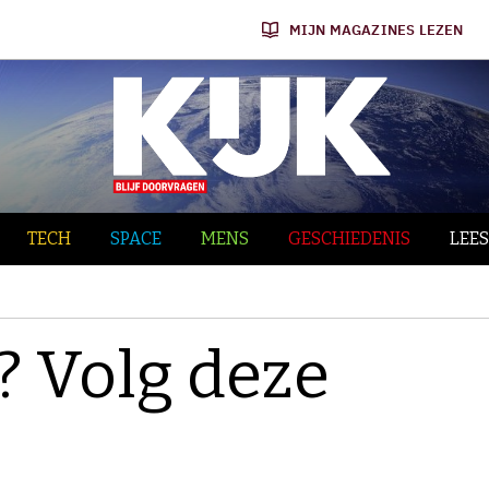
MIJN MAGAZINES LEZEN
TECH
SPACE
MENS
GESCHIEDENIS
LEES
? Volg deze