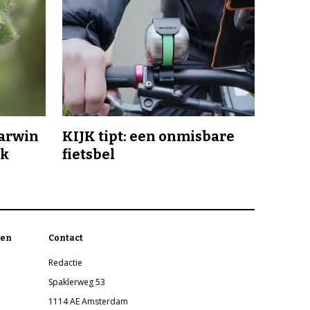
Darwin
KIJK tipt: een onmisbare
jk
fietsbel
en
Contact
Redactie
Spaklerweg 53
1114 AE Amsterdam