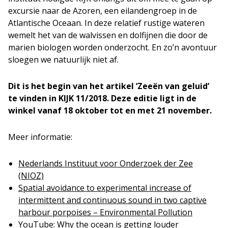
excursie naar de Azoren, een eilandengroep in de
Atlantische Oceaan. In deze relatief rustige wateren
wemelt het van de walvissen en dolfijnen die door de
marien biologen worden onderzocht. En zo’n avontuur
sloegen we natuurlijk niet af.
Dit is het begin van het artikel ‘Zeeën van geluid’
te vinden in KIJK 11/2018. Deze editie ligt in de
winkel vanaf 18 oktober tot en met 21 november.
Meer informatie:
Nederlands Instituut voor Onderzoek der Zee
(NIOZ)
Spatial avoidance to experimental increase of
intermittent and continuous sound in two captive
harbour porpoises – Environmental Pollution
YouTube: Why the ocean is getting louder