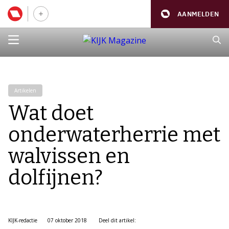
AANMELDEN
Artikelen
Wat doet
onderwaterherrie met
walvissen en
dolfijnen?
KIJK-redactie
07 oktober 2018
Deel dit artikel: