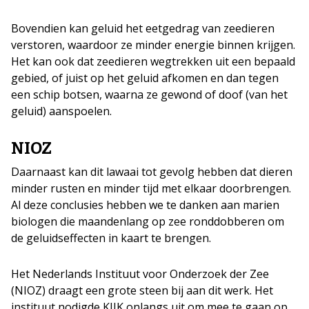
Bovendien kan geluid het eetgedrag van zeedieren
verstoren, waardoor ze minder energie binnen krijgen.
Het kan ook dat zeedieren wegtrekken uit een bepaald
gebied, of juist op het geluid afkomen en dan tegen
een schip botsen, waarna ze gewond of doof (van het
geluid) aanspoelen.
NIOZ
Daarnaast kan dit lawaai tot gevolg hebben dat dieren
minder rusten en minder tijd met elkaar doorbrengen.
Al deze conclusies hebben we te danken aan marien
biologen die maandenlang op zee ronddobberen om
de geluidseffecten in kaart te brengen.
Het Nederlands Instituut voor Onderzoek der Zee
(NIOZ) draagt een grote steen bij aan dit werk. Het
instituut nodigde KIJK onlangs uit om mee te gaan op