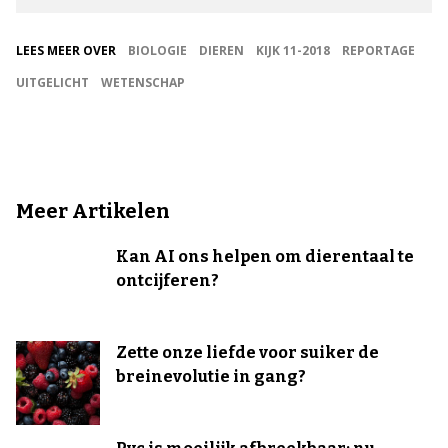
LEES MEER OVER
BIOLOGIE
DIEREN
KIJK 11-2018
REPORTAGE
UITGELICHT
WETENSCHAP
Meer Artikelen
Kan AI ons helpen om dierentaal te
ontcijferen?
Zette onze liefde voor suiker de
breinevolutie in gang?