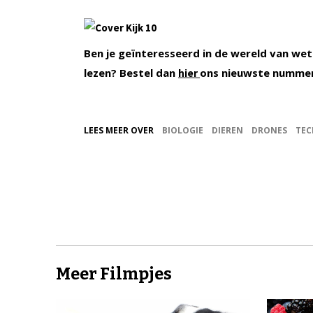
Ben je geïnteresseerd in de wereld van wet
lezen? Bestel dan
ons nieuwste numme
hier
LEES MEER OVER
BIOLOGIE
DIEREN
DRONES
TEC
Meer Filmpjes