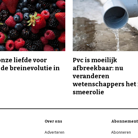
onze liefde voor
Pvc is moeilijk
 de breinevolutie in
afbreekbaar: nu
veranderen
wetenschappers het 
smeerolie
Over ons
Abonnement
Adverteren
Abonneren