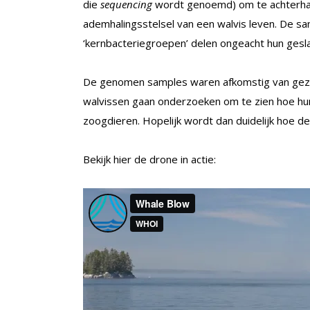
die
sequencing
wordt genoemd) om te achterhal
ademhalingsstelsel van een walvis leven. De sa
‘kernbacteriegroepen’ delen ongeacht hun gesl
De genomen samples waren afkomstig van gezo
walvissen gaan onderzoeken om te zien hoe hun
zoogdieren. Hopelijk wordt dan duidelijk hoe 
Bekijk hier de drone in actie: