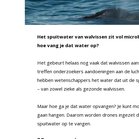
Het spuitwater van walvissen zit vol micro
hoe vang je dat water op?
Het gebeurt helaas nog vaak dat walvissen aans
treffen onderzoekers aandoeningen aan de luc
hebben wetenschappers het water dat uit de sp
– van zowel zieke als gezonde walvissen.
Maar hoe ga je dat water opvangen? Je kunt m
gaan hangen. Daarom worden drones ingezet di
spuitwater op te vangen.