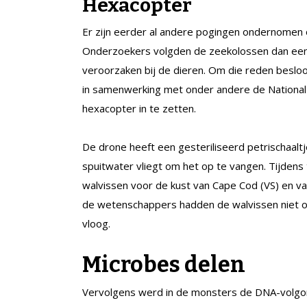
Hexacopter
Er zijn eerder al andere pogingen ondernomen 
Onderzoekers volgden de zeekolossen dan een 
veroorzaken bij de dieren. Om die reden beslo
in samenwerking met onder andere de National
hexacopter in te zetten.
De drone heeft een gesteriliseerd petrischaalt
spuitwater vliegt om het op te vangen. Tijdens
walvissen voor de kust van Cape Cod (VS) en va
de wetenschappers hadden de walvissen niet of
vloog.
Microbes delen
Vervolgens werd in de monsters de DNA-volgor