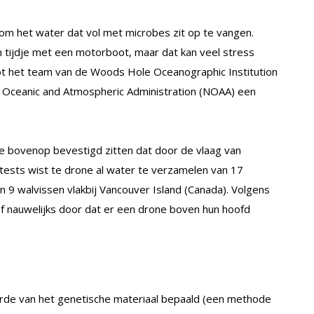
om het water dat vol met microbes zit op te vangen.
tijdje met een motorboot, maar dat kan veel stress
ot het team van de Woods Hole Oceanographic Institution
 Oceanic and Atmospheric Administration (NOAA) een
je bovenop bevestigd zitten dat door de vlaag van
 tests wist te drone al water te verzamelen van 17
n 9 walvissen vlakbij Vancouver Island (Canada). Volgens
 nauwelijks door dat er een drone boven hun hoofd
de van het genetische materiaal bepaald (een methode