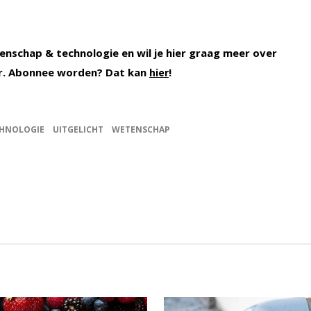
enschap & technologie en wil je hier graag meer over
r. Abonnee worden? Dat kan
!
hier
HNOLOGIE
UITGELICHT
WETENSCHAP