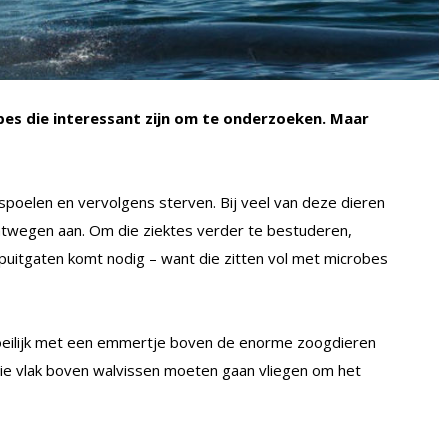
bes die interessant zijn om te onderzoeken. Maar
poelen en vervolgens sterven. Bij veel van deze dieren
htwegen aan. Om die ziektes verder te bestuderen,
uitgaten komt nodig – want die zitten vol met microbes
oeilijk met een emmertje boven de enorme zoogdieren
e vlak boven walvissen moeten gaan vliegen om het