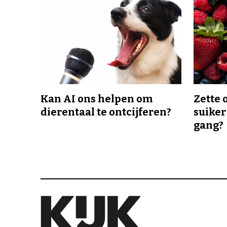
Kan AI ons helpen om
Zette 
dierentaal te ontcijferen?
suiker
gang?