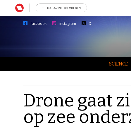
MAGAZINE TOEVOEGEN
facebook
instagram
X
SCIENCE
Drone gaat z
op zee onde