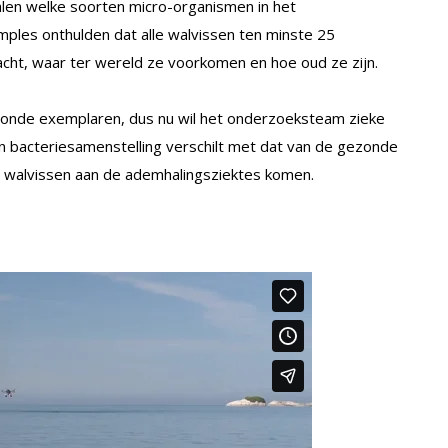
en welke soorten micro-organismen in het
mples onthulden dat alle walvissen ten minste 25
acht, waar ter wereld ze voorkomen en hoe oud ze zijn.
nde exemplaren, dus nu wil het onderzoeksteam zieke
 bacteriesamenstelling verschilt met dat van de gezonde
de walvissen aan de ademhalingsziektes komen.