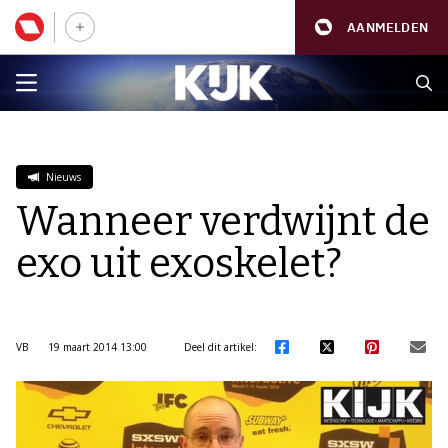
AANMELDEN
Nieuws
Wanneer verdwijnt de
exo uit exoskelet?
VB
19 maart 2014 13:00
Deel dit artikel: