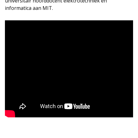
universitair hoofddocent elektrotechniek en
informatica aan MIT.