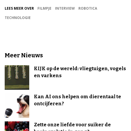
LEES MEER OVER
FILMPJE
INTERVIEW
ROBOTICA
TECHNOLOGIE
Meer Nieuws
KIJK op de wereld: vliegtuigen, vogels
en varkens
Kan AI ons helpen om dierentaal te
ontcijferen?
Zette onze liefde voor suiker de