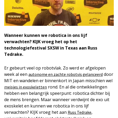
Wanneer kunnen we robotica in ons lijf
verwachten? KIJK vroeg het op het
technologiefestival SXSW in Texas aan Russ
Tedrake.
Er gebeurt veel op robotvlak. Zo werd er afgelopen
week al een
door
autonome en zachte robotvis gelanceerd
MIT en wandelen er binnenkort in Japan misschien wel
rond. En al die ontwikkelingen
meisjes in exoskeletten
hebben een belangrijk speerpunt: robotica dichter bij
de mens brengen. Maar wanneer verdwijnt de exo uit
exoskelet en kunnen we robotica ín ons lijf
verwachten? KIJK vroeg het aan
,
Russ Tedrake