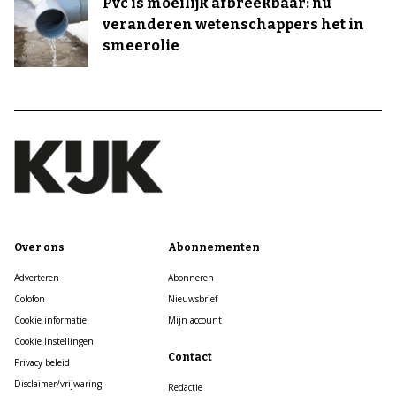
Pvc is moeilijk afbreekbaar: nu
veranderen wetenschappers het in
smeerolie
Over ons
Abonnementen
Adverteren
Abonneren
Colofon
Nieuwsbrief
Cookie informatie
Mijn account
Cookie Instellingen
Contact
Privacy beleid
Disclaimer/vrijwaring
Redactie