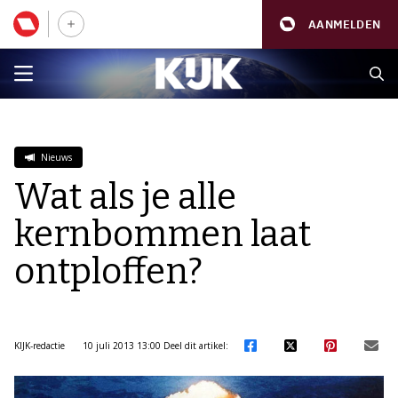
AANMELDEN
Nieuws
Wat als je alle
kernbommen laat
ontploffen?
KIJK-redactie
10 juli 2013 13:00
Deel dit artikel: