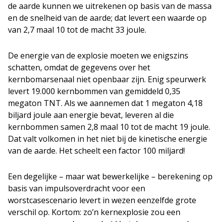
de aarde kunnen we uitrekenen op basis van de massa
en de snelheid van de aarde; dat levert een waarde op
van 2,7 maal 10 tot de macht 33 joule.
De energie van de explosie moeten we enigszins
schatten, omdat de gegevens over het
kernbomarsenaal niet openbaar zijn. Enig speurwerk
levert 19.000 kernbommen van gemiddeld 0,35
megaton TNT. Als we aannemen dat 1 megaton 4,18
biljard joule aan energie bevat, leveren al die
kernbommen samen 2,8 maal 10 tot de macht 19 joule.
Dat valt volkomen in het niet bij de kinetische energie
van de aarde. Het scheelt een factor 100 miljard!
Een degelijke – maar wat bewerkelijke – berekening op
basis van impulsoverdracht voor een
worstcasescenario levert in wezen eenzelfde grote
verschil op. Kortom: zo’n kernexplosie zou een