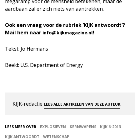
megaramp voor de mensheid betekenen, maar de
aardbaan zal er zich niets van aantrekken.
Ook een vraag voor de rubriek ‘KIJK antwoordt’?
Mail hem naar
!
info@kijkmagazine.nl
Tekst: Jo Hermans
Beeld: U.S. Department of Energy
KIJK-redactie
.
LEES ALLE ARTIKELEN VAN DEZE AUTEUR
LEES MEER OVER
EXPLOSIEVEN
KERNWAPENS
KIJK 6-2013
KIJK ANTWOORDT
WETENSCHAP