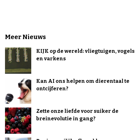
Meer Nieuws
KIJK op de wereld: vliegtuigen, vogels
en varkens
Kan AI ons helpen om dierentaal te
ontcijferen?
Zette onze liefde voor suiker de
breinevolutie in gang?