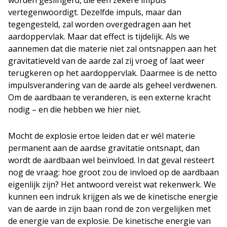
worden geslingerd, die een zekere impuls
vertegenwoordigt. Dezelfde impuls, maar dan
tegengesteld, zal worden overgedragen aan het
aardoppervlak. Maar dat effect is tijdelijk. Als we
aannemen dat die materie niet zal ontsnappen aan het
gravitatieveld van de aarde zal zij vroeg of laat weer
terugkeren op het aardoppervlak. Daarmee is de netto
impulsverandering van de aarde als geheel verdwenen.
Om de aardbaan te veranderen, is een externe kracht
nodig – en die hebben we hier niet.
Mocht de explosie ertoe leiden dat er wél materie
permanent aan de aardse gravitatie ontsnapt, dan
wordt de aardbaan wel beïnvloed. In dat geval resteert
nog de vraag: hoe groot zou de invloed op de aardbaan
eigenlijk zijn? Het antwoord vereist wat rekenwerk. We
kunnen een indruk krijgen als we de kinetische energie
van de aarde in zijn baan rond de zon vergelijken met
de energie van de explosie. De kinetische energie van