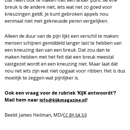
Dat heeft ook te maken met een ander punt: de ene
breuk is de andere niet, iets wat net zo goed voor
kneuzingen geldt. Je kunt gebroken appels nou
eenmaal niet met gekneusde peren vergelijken.
Alleen de duur van de pijn lijkt een verschil te maken:
mensen schijnen gemiddeld langer last te hebben van
een kneuzing dan van een breuk. Dat zou dan te
maken hebben met het feit dat een breuk meestal
vastgezet wordt en een kneuzing niet. Maar laat dát
nou net iets zijn wat niet opgaat voor ribben. Het is dus
moeilijk te zeggen wat pijnlijker is.
Ook een vraag voor de rubriek ‘KIJK antwoordt’?
Mail hem naar
!
info@kijkmagazine.nl
Beeld: James Heilman, MD/
CC BY-SA 3.0