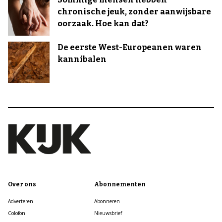
chronische jeuk, zonder aanwijsbare
oorzaak. Hoe kan dat?
De eerste West-Europeanen waren
kannibalen
Over ons
Abonnementen
Adverteren
Abonneren
Colofon
Nieuwsbrief