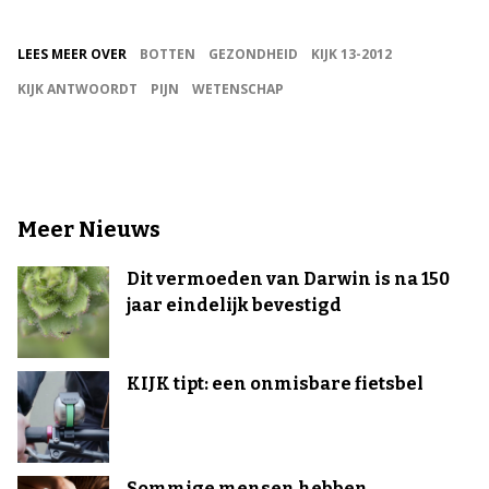
LEES MEER OVER
BOTTEN
GEZONDHEID
KIJK 13-2012
KIJK ANTWOORDT
PIJN
WETENSCHAP
Meer Nieuws
Dit vermoeden van Darwin is na 150
jaar eindelijk bevestigd
KIJK tipt: een onmisbare fietsbel
Sommige mensen hebben