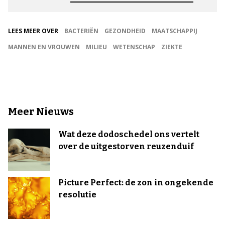
LEES MEER OVER
BACTERIËN
GEZONDHEID
MAATSCHAPPIJ
MANNEN EN VROUWEN
MILIEU
WETENSCHAP
ZIEKTE
Meer Nieuws
Wat deze dodoschedel ons vertelt
over de uitgestorven reuzenduif
Picture Perfect: de zon in ongekende
resolutie