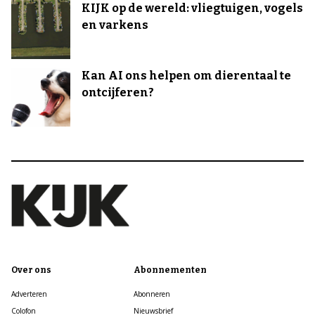
KIJK op de wereld: vliegtuigen, vogels
en varkens
Kan AI ons helpen om dierentaal te
ontcijferen?
Over ons
Abonnementen
Adverteren
Abonneren
Colofon
Nieuwsbrief