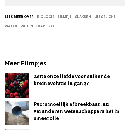
LEES MEER OVER
BIOLOGIE
FILMPJE
SLAKKEN
UITGELICHT
WATER
WETENSCHAP
ZEE
Meer Filmpjes
Zette onze liefde voor suiker de
breinevolutie in gang?
Pvc is moeilijk afbreekbaar: nu
veranderen wetenschappers het in
smeerolie