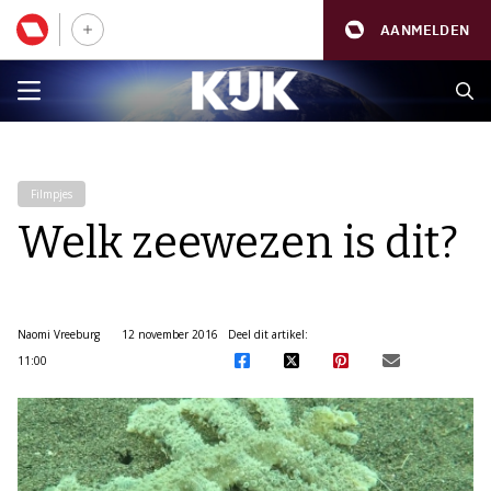
AANMELDEN
Filmpjes
Welk zeewezen is dit?
Naomi Vreeburg
12 november 2016
Deel dit artikel:
11:00