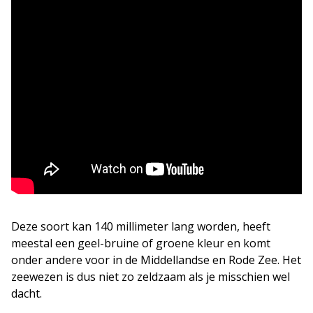
Deze soort kan 140 millimeter lang worden, heeft
meestal een geel-bruine of groene kleur en komt
onder andere voor in de Middellandse en Rode Zee. Het
zeewezen is dus niet zo zeldzaam als je misschien wel
dacht.