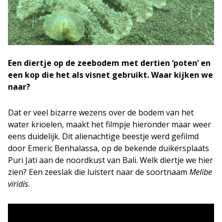
Een diertje op de zeebodem met dertien ‘poten’ en
een kop die het als visnet gebruikt. Waar kijken we
naar?
Dat er veel bizarre wezens over de bodem van het
water krioelen, maakt het filmpje hieronder maar weer
eens duidelijk. Dit alienachtige beestje werd gefilmd
door Emeric Benhalassa, op de bekende duikersplaats
Puri Jati aan de noordkust van Bali. Welk diertje we hier
zien? Een zeeslak die luistert naar de soortnaam
Melibe
viridis
.