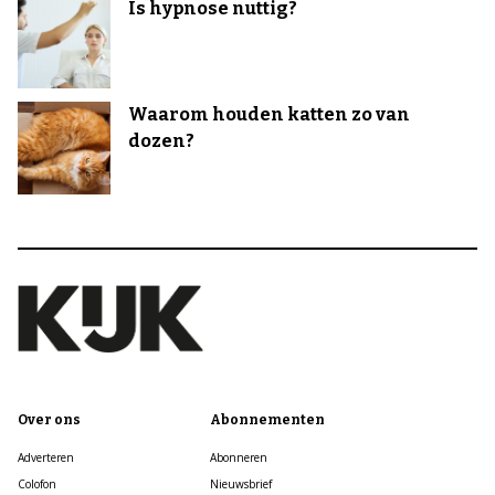
Is hypnose nuttig?
Waarom houden katten zo van
dozen?
Over ons
Abonnementen
Adverteren
Abonneren
Colofon
Nieuwsbrief