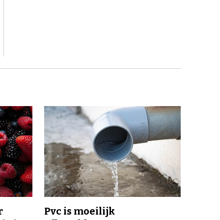
r
Pvc is moeilijk