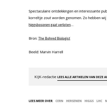
Spectaculaire ontdekkingen en interessante pu
korreltje zout worden genomen. Zo hebben wij o
…
higgsbosonen gaat verloten
Bron:
The Bohred Biologist
Beeld: Marvin Harrell
KIJK-redactie
LEES ALLE ARTIKELEN VAN DEZE 
LEES MEER OVER
CERN
HERSENEN
HIGGS
LHC