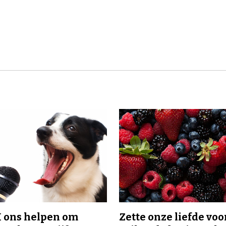
I ons helpen om
Zette onze liefde voo