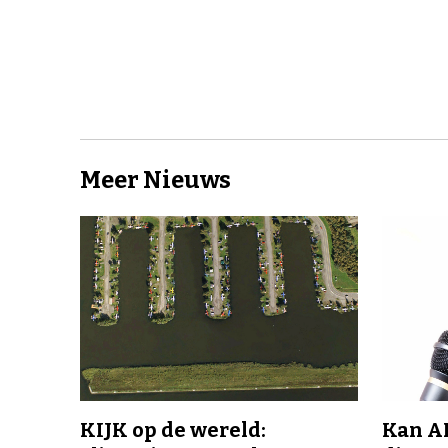
Meer Nieuws
KIJK op de wereld:
Kan A