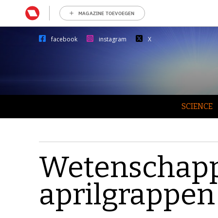
MAGAZINE TOEVOEGEN
facebook
instagram
X
SCIENCE
Wetenschappe
aprilgrappen 