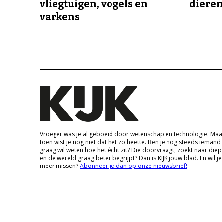
vliegtuigen, vogels en
dieren
varkens
Vroeger was je al geboeid door wetenschap en technologie. Maa
toen wist je nog niet dat het zo heette. Ben je nog steeds iemand
graag wil weten hoe het écht zit? Die doorvraagt, zoekt naar die
en de wereld graag beter begrijpt? Dan is KIJK jouw blad. En wil je
meer missen?
Abonneer je dan op onze nieuwsbrief!