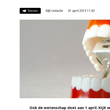
Nieuws
KIJK-redactie
01 april 2013 11:30
Ook de wetenschap doet aan 1 april. KIJK 