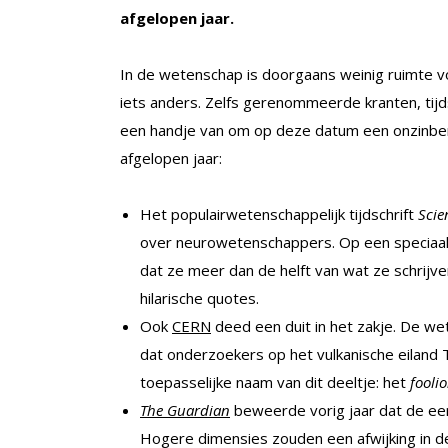
afgelopen jaar.
In de wetenschap is doorgaans weinig ruimte voo
iets anders. Zelfs gerenommeerde kranten, tijd
een handje van om op deze datum een onzinberic
afgelopen jaar:
Het populairwetenschappelijk tijdschrift
Scie
over neurowetenschappers. Op een speciaa
dat ze meer dan de helft van wat ze schrijve
hilarische quotes.
Ook
CERN
deed een duit in het zakje. De we
dat onderzoekers op het vulkanische eiland 
toepasselijke naam van dit deeltje: het
fooli
The Guardian
beweerde vorig jaar dat de ee
Hogere dimensies zouden een afwijking in d