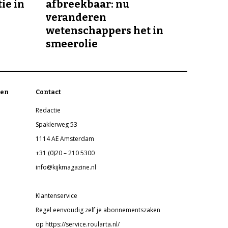
ie in
afbreekbaar: nu
veranderen
wetenschappers het in
smeerolie
en
Contact
Redactie
Spaklerweg 53
1114 AE Amsterdam
+31 (0)20 – 210 5300
info@kijkmagazine.nl
Klantenservice
Regel eenvoudig zelf je abonnementszaken
op https://service.roularta.nl/