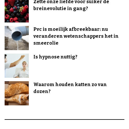
Zette onze liefde voor suiker de
breinevolutie in gang?
Pvc is moeilijk afbreekbaar: nu
veranderen wetenschappers het in
smeerolie
Is hypnose nuttig?
Waarom houden katten zo van
dozen?