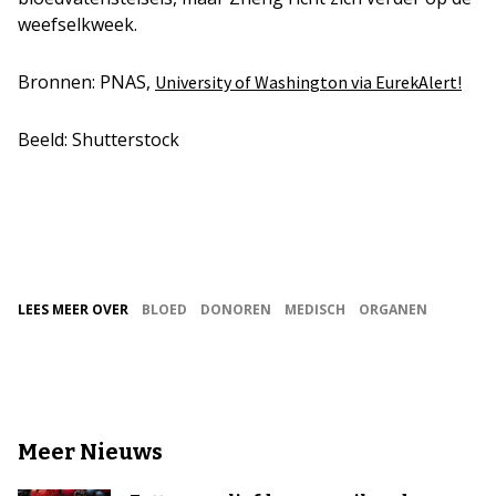
weefselkweek.
Bronnen: PNAS,
University of Washington via EurekAlert!
Beeld: Shutterstock
LEES MEER OVER
BLOED
DONOREN
MEDISCH
ORGANEN
Meer Nieuws