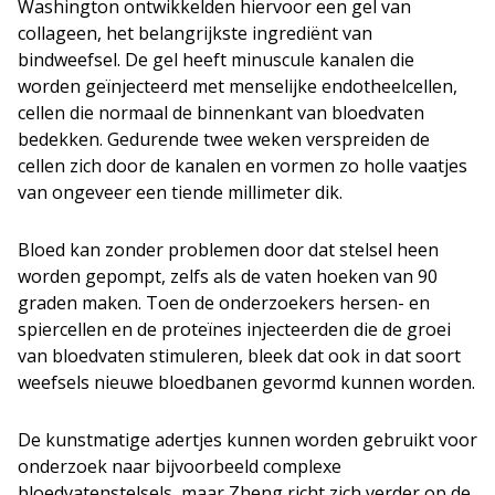
Washington ontwikkelden hiervoor een gel van
collageen, het belangrijkste ingrediënt van
bindweefsel. De gel heeft minuscule kanalen die
worden geïnjecteerd met menselijke endotheelcellen,
cellen die normaal de binnenkant van bloedvaten
bedekken. Gedurende twee weken verspreiden de
cellen zich door de kanalen en vormen zo holle vaatjes
van ongeveer een tiende millimeter dik.
Bloed kan zonder problemen door dat stelsel heen
worden gepompt, zelfs als de vaten hoeken van 90
graden maken. Toen de onderzoekers hersen- en
spiercellen en de proteïnes injecteerden die de groei
van bloedvaten stimuleren, bleek dat ook in dat soort
weefsels nieuwe bloedbanen gevormd kunnen worden.
De kunstmatige adertjes kunnen worden gebruikt voor
onderzoek naar bijvoorbeeld complexe
bloedvatenstelsels, maar Zheng richt zich verder op de