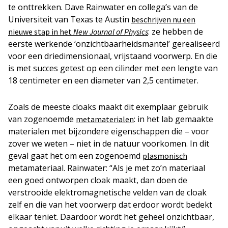
te onttrekken. Dave Rainwater en collega’s van de
Universiteit van Texas te Austin
beschrijven nu een
: ze hebben de
nieuwe stap in het
New Journal of Physics
eerste werkende ‘onzichtbaarheidsmantel’ gerealiseerd
voor een driedimensionaal, vrijstaand voorwerp. En die
is met succes getest op een cilinder met een lengte van
18 centimeter en een diameter van 2,5 centimeter.
Zoals de meeste cloaks maakt dit exemplaar gebruik
van zogenoemde
: in het lab gemaakte
metamaterialen
materialen met bijzondere eigenschappen die – voor
zover we weten – niet in de natuur voorkomen. In dit
geval gaat het om een zogenoemd
plasmonisch
metamateriaal. Rainwater: “Als je met zo’n materiaal
een goed ontworpen cloak maakt, dan doen de
verstrooide elektromagnetische velden van de cloak
zelf en die van het voorwerp dat erdoor wordt bedekt
elkaar teniet. Daardoor wordt het geheel onzichtbaar,