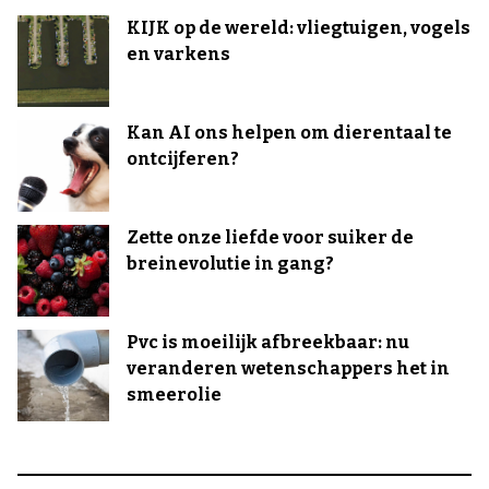
KIJK op de wereld: vliegtuigen, vogels
en varkens
Kan AI ons helpen om dierentaal te
ontcijferen?
Zette onze liefde voor suiker de
breinevolutie in gang?
Pvc is moeilijk afbreekbaar: nu
veranderen wetenschappers het in
smeerolie