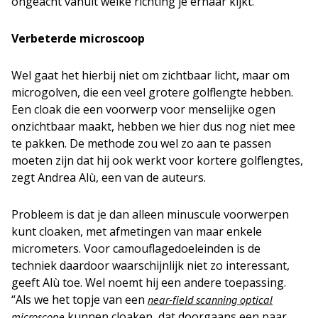
ongeacht vanuit welke richting je ernaar kijkt.”
Verbeterde microscoop
Wel gaat het hierbij niet om zichtbaar licht, maar om
microgolven, die een veel grotere golflengte hebben.
Een cloak die een voorwerp voor menselijke ogen
onzichtbaar maakt, hebben we hier dus nog niet mee
te pakken. De methode zou wel zo aan te passen
moeten zijn dat hij ook werkt voor kortere golflengtes,
zegt Andrea Alù, een van de auteurs.
Probleem is dat je dan alleen minuscule voorwerpen
kunt cloaken, met afmetingen van maar enkele
micrometers. Voor camouflagedoeleinden is de
techniek daardoor waarschijnlijk niet zo interessant,
geeft Alù toe. Wel noemt hij een andere toepassing.
“Als we het topje van een
near-field scanning optical
kunnen cloaken, dat doorgaans een paar
microscope