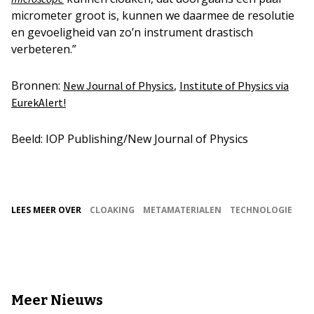
micrometer groot is, kunnen we daarmee de resolutie
en gevoeligheid van zo’n instrument drastisch
verbeteren.”
Bronnen:
,
New Journal of Physics
Institute of Physics via
EurekAlert!
Beeld: IOP Publishing/New Journal of Physics
LEES MEER OVER
CLOAKING
METAMATERIALEN
TECHNOLOGIE
Meer Nieuws