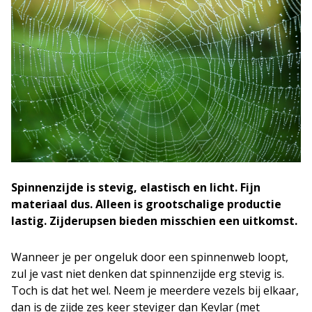
Spinnenzijde is stevig, elastisch en licht. Fijn
materiaal dus. Alleen is grootschalige productie
lastig. Zijderupsen bieden misschien een uitkomst.
Wanneer je per ongeluk door een spinnenweb loopt,
zul je vast niet denken dat spinnenzijde erg stevig is.
Toch is dat het wel. Neem je meerdere vezels bij elkaar,
dan is de zijde zes keer steviger dan Kevlar (met