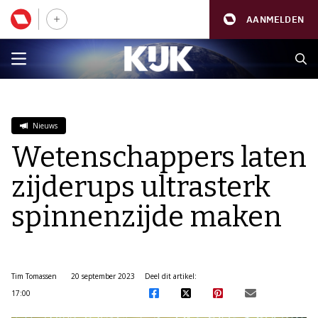
AANMELDEN
Nieuws
Wetenschappers laten
zijderups ultrasterk
spinnenzijde maken
Tim Tomassen
20 september 2023
Deel dit artikel:
17:00