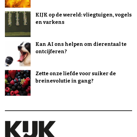
KIJK op de wereld: vliegtuigen, vogels
en varkens
Kan AI ons helpen om dierentaal te
ontcijferen?
Zette onze liefde voor suiker de
breinevolutie in gang?