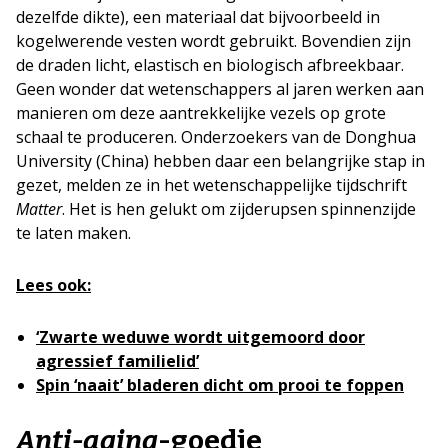
dezelfde dikte), een materiaal dat bijvoorbeeld in
kogelwerende vesten wordt gebruikt. Bovendien zijn
de draden licht, elastisch en biologisch afbreekbaar.
Geen wonder dat wetenschappers al jaren werken aan
manieren om deze aantrekkelijke vezels op grote
schaal te produceren. Onderzoekers van de Donghua
University (China) hebben daar een belangrijke stap in
gezet, melden ze in het wetenschappelijke tijdschrift
Matter
. Het is hen gelukt om zijderupsen spinnenzijde
te laten maken.
Lees ook:
‘Zwarte weduwe wordt uitgemoord door
agressief familielid’
Spin ‘naait’ bladeren dicht om prooi te foppen
Anti-aging
-goedje