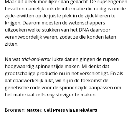
Maar dit bleek moeilijker dan gedacht. De rupsengenen
bevatten namelijk ook de informatie die nodig is om de
zijde-eiwitten op de juiste plek in de zijdeklieren te
krijgen. Daarom moesten de wetenschappers
uitzoeken welke stukken van het DNA daarvoor
verantwoordelijk waren, zodat ze die konden laten
zitten.
Na wat
trial-and-error
lukte dat en gingen de rupsen
hoogwaardig spinnenzijde maken. Mi denkt dat
grootschalige productie nu in het verschiet ligt. En als
dat daadwerkelijk lukt, wil hij in de toekomst de
genetische code voor de spinnenzijde aanpassen om
het materiaal zelfs
nog
steviger te maken.
Bronnen:
,
Matter
Cell Press via EurekAlert!