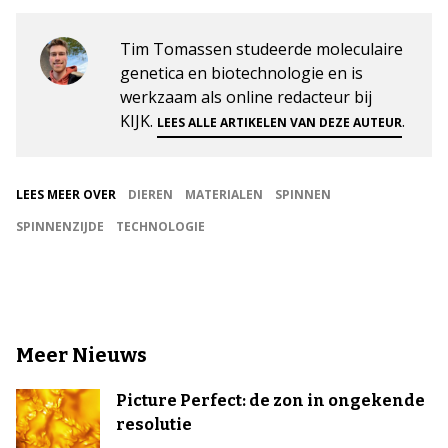
Tim Tomassen studeerde moleculaire
genetica en biotechnologie en is
werkzaam als online redacteur bij
KIJK.
.
LEES ALLE ARTIKELEN VAN DEZE AUTEUR
LEES MEER OVER
DIEREN
MATERIALEN
SPINNEN
SPINNENZIJDE
TECHNOLOGIE
Meer Nieuws
Picture Perfect: de zon in ongekende
resolutie