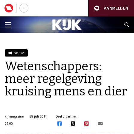
AANMELDEN
Nieuws
Wetenschappers:
meer regelgeving
kruising mens en dier
kijkmagazine
28 juli 2011
Deel dit artikel:
09:00