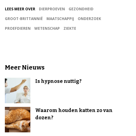
LEES MEER OVER
DIERPROEVEN
GEZONDHEID
GROOT-BRITTANNIË
MAATSCHAPPIJ
ONDERZOEK
PROEFDIEREN
WETENSCHAP
ZIEKTE
Meer Nieuws
Is hypnose nuttig?
Waarom houden katten zo van
dozen?