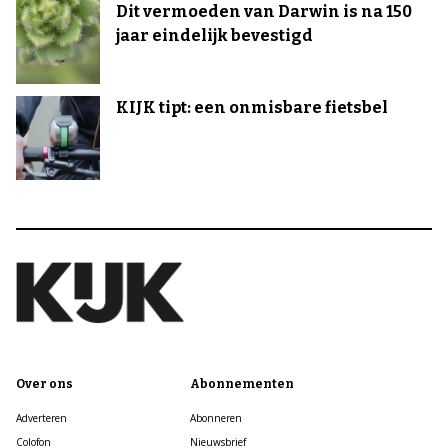
Dit vermoeden van Darwin is na 150
jaar eindelijk bevestigd
KIJK tipt: een onmisbare fietsbel
Over ons
Abonnementen
Adverteren
Abonneren
Colofon
Nieuwsbrief