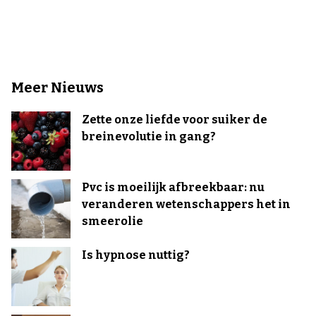
Meer Nieuws
Zette onze liefde voor suiker de
breinevolutie in gang?
Pvc is moeilijk afbreekbaar: nu
veranderen wetenschappers het in
smeerolie
Is hypnose nuttig?