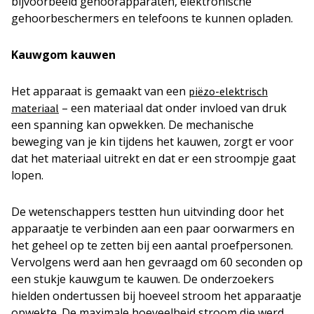
bijvoorbeeld gehoorapparaten, elektronische
gehoorbeschermers en telefoons te kunnen opladen.
Kauwgom kauwen
Het apparaat is gemaakt van een
piëzo-elektrisch
– een materiaal dat onder invloed van druk
materiaal
een spanning kan opwekken. De mechanische
beweging van je kin tijdens het kauwen, zorgt er voor
dat het materiaal uitrekt en dat er een stroompje gaat
lopen.
De wetenschappers testten hun uitvinding door het
apparaatje te verbinden aan een paar oorwarmers en
het geheel op te zetten bij een aantal proefpersonen.
Vervolgens werd aan hen gevraagd om 60 seconden op
een stukje kauwgum te kauwen. De onderzoekers
hielden ondertussen bij hoeveel stroom het apparaatje
opwekte. De maximale hoeveelheid stroom die werd