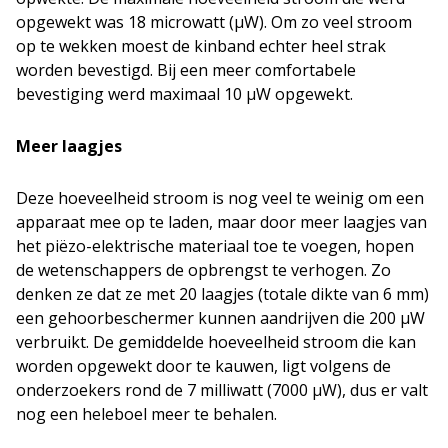
opgewekt was 18 microwatt (µW). Om zo veel stroom
op te wekken moest de kinband echter heel strak
worden bevestigd. Bij een meer comfortabele
bevestiging werd maximaal 10 µW opgewekt.
Meer laagjes
Deze hoeveelheid stroom is nog veel te weinig om een
apparaat mee op te laden, maar door meer laagjes van
het piëzo-elektrische materiaal toe te voegen, hopen
de wetenschappers de opbrengst te verhogen. Zo
denken ze dat ze met 20 laagjes (totale dikte van 6 mm)
een gehoorbeschermer kunnen aandrijven die 200 µW
verbruikt. De gemiddelde hoeveelheid stroom die kan
worden opgewekt door te kauwen, ligt volgens de
onderzoekers rond de 7 milliwatt (7000 µW), dus er valt
nog een heleboel meer te behalen.