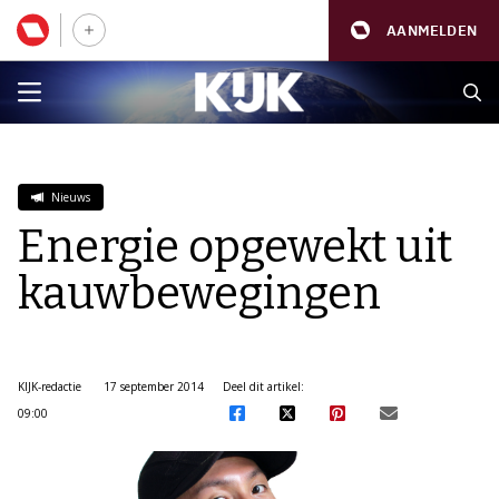
AANMELDEN
Nieuws
Energie opgewekt uit
kauwbewegingen
KIJK-redactie
17 september 2014
Deel dit artikel:
09:00