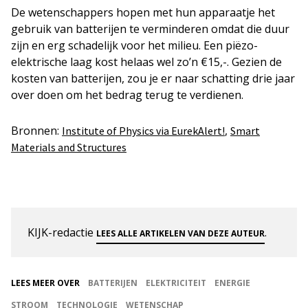
De wetenschappers hopen met hun apparaatje het
gebruik van batterijen te verminderen omdat die duur
zijn en erg schadelijk voor het milieu. Een piëzo-
elektrische laag kost helaas wel zo’n €15,-. Gezien de
kosten van batterijen, zou je er naar schatting drie jaar
over doen om het bedrag terug te verdienen.
Bronnen:
,
Institute of Physics via EurekAlert!
Smart
Materials and Structures
KIJK-redactie
.
LEES ALLE ARTIKELEN VAN DEZE AUTEUR
LEES MEER OVER
BATTERIJEN
ELEKTRICITEIT
ENERGIE
STROOM
TECHNOLOGIE
WETENSCHAP