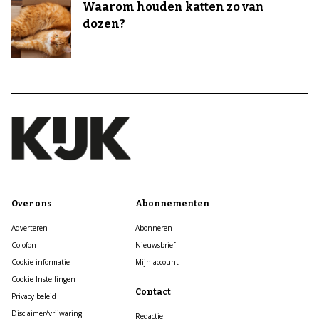
Waarom houden katten zo van
dozen?
Over ons
Abonnementen
Adverteren
Abonneren
Colofon
Nieuwsbrief
Cookie informatie
Mijn account
Cookie Instellingen
Contact
Privacy beleid
Disclaimer/vrijwaring
Redactie