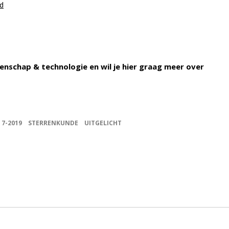
ld
enschap & technologie en wil je hier graag meer over
K 7-2019
STERRENKUNDE
UITGELICHT