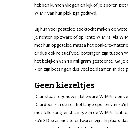
hebben kunnen vliegen en kijk of je sporen ziet
WIMP van hun plek zijn geduwd.
Bij hun voorgestelde zoektocht maken de weten
je richten op zware of op lichte WIMPs. Als WIMP
met hun opgetelde massa het donkere-materie-p
er dus ook relatief veel botsingen zijn tussen
het bekijken van 10 milligram gesteente. Ga je
– en zijn botsingen dus veel zeldzamer. In dat
Geen kiezeltjes
Daar staat tegenover dat zware WIMPs een veel
Daardoor zijn de relatief lange sporen van zo’n
met felle röntgenstraling. Zijn de WIMPs licht,
zo’n 3D-scan niet te ontwaren zijn. In plaats d