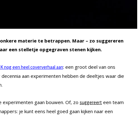
donkere materie te betrappen. Maar – zo suggereren
ar een stelletje opgegraven stenen kijken.
: een groot deel van ons
JK nog een heel coververhaal aan
aar decennia aan experimenten hebben de deeltjes waar die
n.
re experimenten gaan bouwen. Of, zo
een team
suggereert
ppers: je kunt eens heel goed gaan kijken naar een