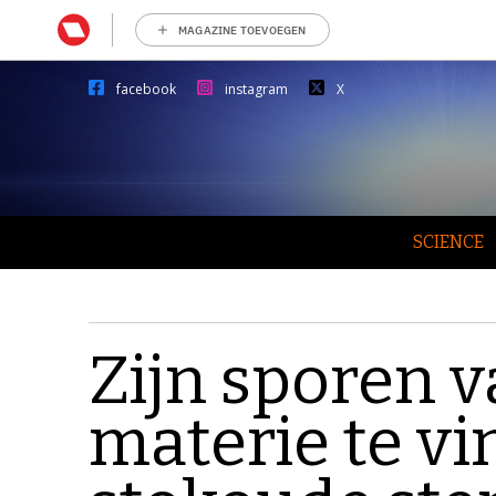
MAGAZINE TOEVOEGEN
facebook
instagram
X
SCIENCE
Zijn sporen 
materie te vi