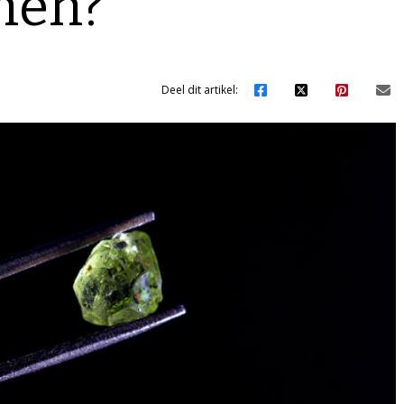
nen?
Deel dit artikel: