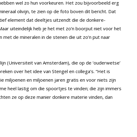
hebben wel zo hun voorkeuren. Het zou bijvoorbeeld erg
ineraal olivijn, te zien op de foto boven dit bericht. Dat
tief element dat deeltjes uitzendt die de donkere-
ar uiteindelijk heb je het met zo’n boorput niet voor het
n met de mineralen in de stenen die uit zo’n put naar
ijn (Universiteit van Amsterdam), die op de ‘ouderwetse’
reken over het idee van Stengel en collega’s. “Het is
e miljoenen en miljoenen jaren gratis en voor niets zijn
 me heel lastig om die spoortjes te vinden; die zijn immers
chten ze op deze manier donkere materie vinden, dan