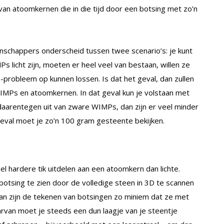
 van atoomkernen die in die tijd door een botsing met zo’n
schappers onderscheid tussen twee scenario’s: je kunt
s licht zijn, moeten er heel veel van bestaan, willen ze
robleem op kunnen lossen. Is dat het geval, dan zullen
 WIMPs en atoomkernen. In dat geval kun je volstaan met
 daarentegen uit van zware WIMPs, dan zijn er veel minder
 geval moet je zo’n 100 gram gesteente bekijken.
 hardere tik uitdelen aan een atoomkern dan lichte.
 botsing te zien door de volledige steen in 3D te scannen
 dan zijn de tekenen van botsingen zo miniem dat ze met
aarvan moet je steeds een dun laagje van je steentje