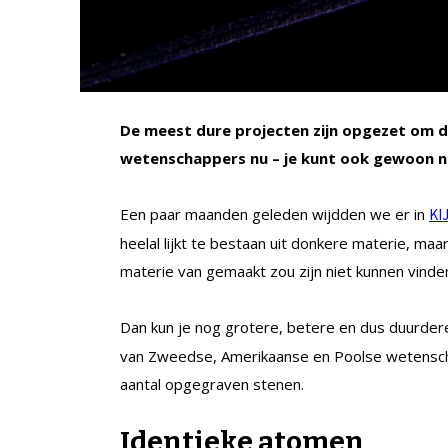
De meest dure projecten zijn opgezet om 
wetenschappers nu – je kunt ook gewoon na
Een paar maanden geleden wijdden we er in
KI
heelal lijkt te bestaan uit donkere materie, m
materie van gemaakt zou zijn niet kunnen vinde
Dan kun je nog grotere, betere en dus duurde
van Zweedse, Amerikaanse en Poolse wetenscha
aantal opgegraven stenen.
Identieke atomen