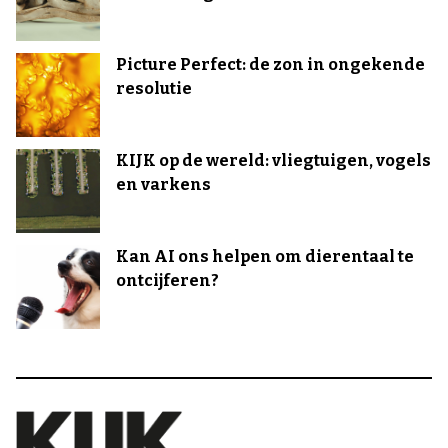
Picture Perfect: de zon in ongekende
resolutie
KIJK op de wereld: vliegtuigen, vogels
en varkens
Kan AI ons helpen om dierentaal te
ontcijferen?