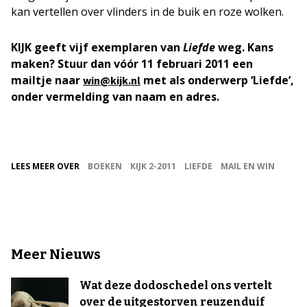
kan vertellen over vlinders in de buik en roze wolken.
KIJK geeft vijf exemplaren van
Liefde
weg. Kans
maken? Stuur dan vóór 11 februari 2011 een
mailtje naar
met als onderwerp ‘Liefde’,
win@kijk.nl
onder vermelding van naam en adres.
LEES MEER OVER
BOEKEN
KIJK 2-2011
LIEFDE
MAIL EN WIN
Meer Nieuws
Wat deze dodoschedel ons vertelt
over de uitgestorven reuzenduif