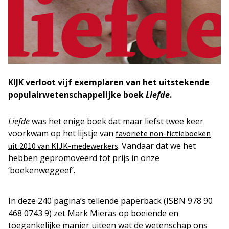
KIJK verloot vijf exemplaren van het uitstekende
populairwetenschappelijke boek
Liefde
.
Liefde
was het enige boek dat maar liefst twee keer
voorkwam op het lijstje van
favoriete non-fictieboeken
. Vandaar dat we het
uit 2010 van KIJK-medewerkers
hebben gepromoveerd tot prijs in onze
‘boekenweggeef’.
In deze 240 pagina’s tellende paperback (ISBN 978 90
468 0743 9) zet Mark Mieras op boeiende en
toegankelijke manier uiteen wat de wetenschap ons