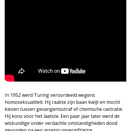
In 1952 werd Turing veroordeeld wegens
homoseksualiteit. Hij raakte zijn baan kwijt en mocht
kiezen tussen gevangenisstraf of chemische castratie.
Hij koos voor het laatste. Een paar jaar later werd de
wiskundige onder verdachte omstandigheden dood
gevonden na een arsenicumvergiftiging.