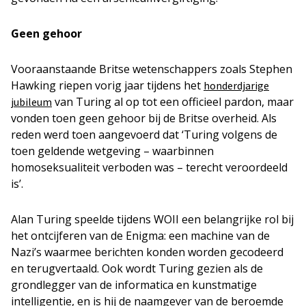
Geen gehoor
Vooraanstaande Britse wetenschappers zoals Stephen
Hawking riepen vorig jaar tijdens het
honderdjarige
van Turing al op tot een officieel pardon, maar
jubileum
vonden toen geen gehoor bij de Britse overheid. Als
reden werd toen aangevoerd dat ‘Turing volgens de
toen geldende wetgeving – waarbinnen
homoseksualiteit verboden was – terecht veroordeeld
is’.
Alan Turing speelde tijdens WOII een belangrijke rol bij
het ontcijferen van de Enigma: een machine van de
Nazi’s waarmee berichten konden worden gecodeerd
en terugvertaald. Ook wordt Turing gezien als de
grondlegger van de informatica en kunstmatige
intelligentie, en is hij de naamgever van de beroemde