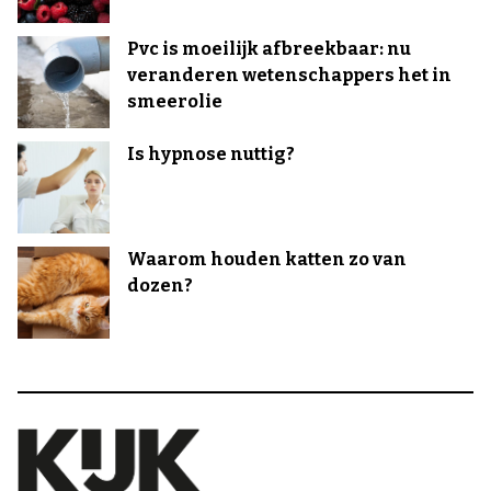
Pvc is moeilijk afbreekbaar: nu
veranderen wetenschappers het in
smeerolie
Is hypnose nuttig?
Waarom houden katten zo van
dozen?