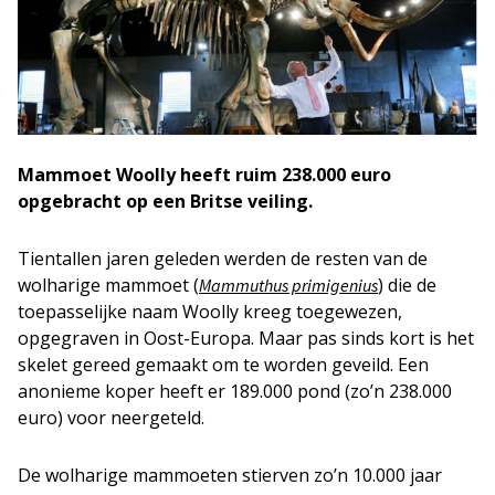
Mammoet Woolly heeft ruim 238.000 euro
opgebracht op een Britse veiling.
Tientallen jaren geleden werden de resten van de
wolharige mammoet (
) die de
Mammuthus primigenius
toepasselijke naam Woolly kreeg toegewezen,
opgegraven in Oost-Europa. Maar pas sinds kort is het
skelet gereed gemaakt om te worden geveild. Een
anonieme koper heeft er 189.000 pond (zo’n 238.000
euro) voor neergeteld.
De wolharige mammoeten stierven zo’n 10.000 jaar