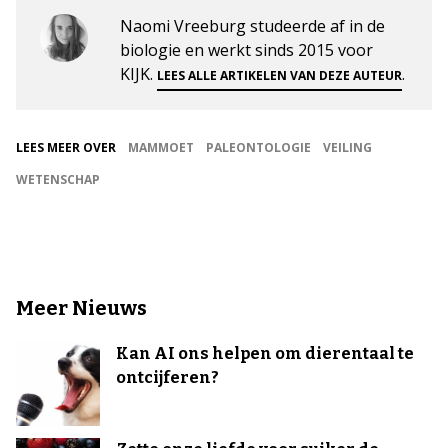
Naomi Vreeburg studeerde af in de
biologie en werkt sinds 2015 voor
KIJK.
.
LEES ALLE ARTIKELEN VAN DEZE AUTEUR
LEES MEER OVER
MAMMOET
PALEONTOLOGIE
VEILING
WETENSCHAP
Meer Nieuws
Kan AI ons helpen om dierentaal te
ontcijferen?