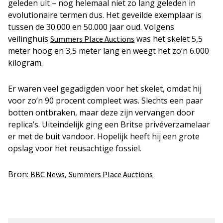
geleden uit – nog helemaal niet zo lang geleden in
evolutionaire termen dus. Het geveilde exemplaar is
tussen de 30.000 en 50.000 jaar oud. Volgens
veilinghuis
was het skelet 5,5
Summers Place Auctions
meter hoog en 3,5 meter lang en weegt het zo’n 6.000
kilogram.
Er waren veel gegadigden voor het skelet, omdat hij
voor zo’n 90 procent compleet was. Slechts een paar
botten ontbraken, maar deze zijn vervangen door
replica’s. Uiteindelijk ging een Britse privéverzamelaar
er met de buit vandoor. Hopelijk heeft hij een grote
opslag voor het reusachtige fossiel.
Bron:
,
BBC News
Summers Place Auctions