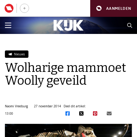
AANMELDEN
Nieuws
Wolharige mammoet
Woolly geveild
Naomi Vreeburg
27 november 2014
Deel dit artikel:
13:00