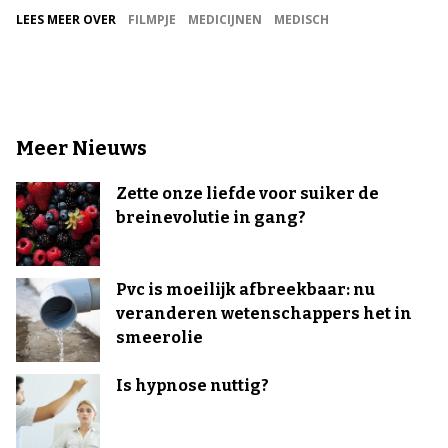
LEES MEER OVER
FILMPJE
MEDICIJNEN
MEDISCH
Meer Nieuws
Zette onze liefde voor suiker de
breinevolutie in gang?
Pvc is moeilijk afbreekbaar: nu
veranderen wetenschappers het in
smeerolie
Is hypnose nuttig?