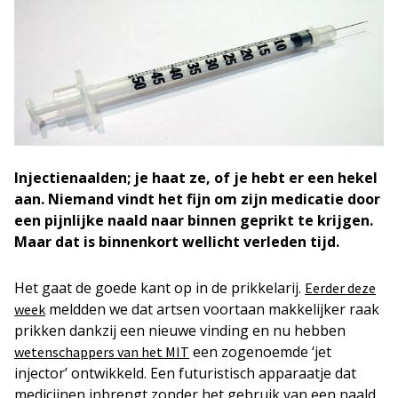
Injectienaalden; je haat ze, of je hebt er een hekel
aan. Niemand vindt het fijn om zijn medicatie door
een pijnlijke naald naar binnen geprikt te krijgen.
Maar dat is binnenkort wellicht verleden tijd.
Het gaat de goede kant op in de prikkelarij.
Eerder deze
meldden we dat artsen voortaan makkelijker raak
week
prikken dankzij een nieuwe vinding en nu hebben
een zogenoemde ‘jet
wetenschappers van het MIT
injector’ ontwikkeld. Een futuristisch apparaatje dat
medicijnen inbrengt zonder het gebruik van een naald.