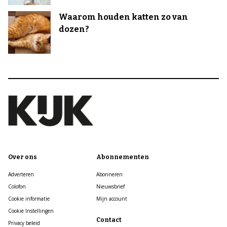
Waarom houden katten zo van
dozen?
Over ons
Abonnementen
Adverteren
Abonneren
Colofon
Nieuwsbrief
Cookie informatie
Mijn account
Cookie Instellingen
Contact
Privacy beleid