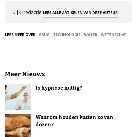
KIJK-redactie
.
LEES ALLE ARTIKELEN VAN DEZE AUTEUR
LEES MEER OVER
BRUG
TECHNOLOGIE
WATER
WETENSCHAP
Meer Nieuws
Is hypnose nuttig?
Waarom houden katten zo van
dozen?