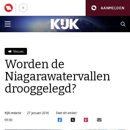
AANMELDEN
Nieuws
Worden de
Niagarawatervallen
drooggelegd?
KIJK-redactie
27 januari 2016
Deel dit artikel:
09:00