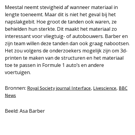
Meestal neemt stevigheid af wanneer materiaal in
lengte toeneemt. Maar dit is niet het geval bij het
napslakgebit. Hoe groot de tanden ook waren, ze
behielden hun sterkte. Dit maakt het materiaal zo
interessant voor vliegtuig- of autobouwers. Barber en
zijn team willen deze tanden dan ook graag nabootsen.
Het zou volgens de onderzoekers mogelijk zijn om 3d-
printen te maken van de structuren en het materiaal
toe te passen in Formule 1 auto’s en andere
voertuigen.
Bronnen:
,
,
Royal Society journal Interface
Livescience
BBC
News
Beeld: Asa Barber