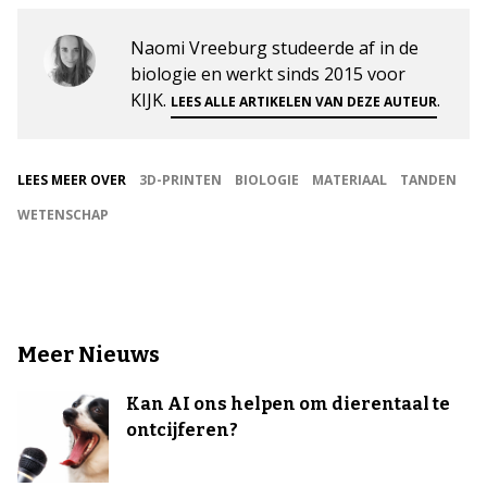
Naomi Vreeburg studeerde af in de
biologie en werkt sinds 2015 voor
KIJK.
.
LEES ALLE ARTIKELEN VAN DEZE AUTEUR
LEES MEER OVER
3D-PRINTEN
BIOLOGIE
MATERIAAL
TANDEN
WETENSCHAP
Meer Nieuws
Kan AI ons helpen om dierentaal te
ontcijferen?