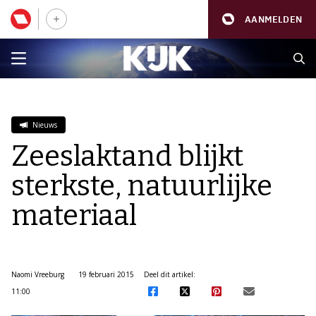
AANMELDEN
Nieuws
Zeeslaktand blijkt
sterkste, natuurlijke
materiaal
Naomi Vreeburg
19 februari 2015
Deel dit artikel:
11:00