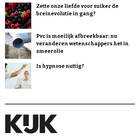
Zette onze liefde voor suiker de
breinevolutie in gang?
Pvc is moeilijk afbreekbaar: nu
veranderen wetenschappers het in
smeerolie
Is hypnose nuttig?