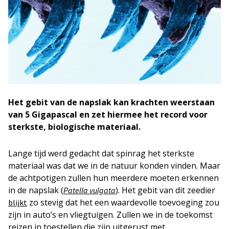
Het gebit van de napslak kan krachten weerstaan
van 5 Gigapascal en zet hiermee het record voor
sterkste, biologische materiaal.
Lange tijd werd gedacht dat spinrag het sterkste
materiaal was dat we in de natuur konden vinden. Maar
de achtpotigen zullen hun meerdere moeten erkennen
in de napslak (
). Het gebit van dit zeedier
Patella vulgata
zo stevig dat het een waardevolle toevoeging zou
blijkt
zijn in auto’s en vliegtuigen. Zullen we in de toekomst
reizen in toestellen die zijn uitgerust met