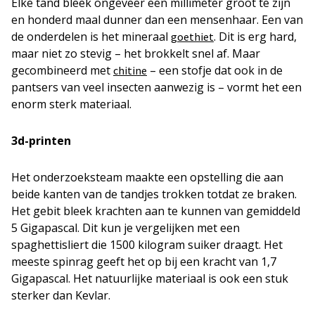
Elke tand bleek ongeveer een millimeter groot te zijn
en honderd maal dunner dan een mensenhaar. Een van
de onderdelen is het mineraal
. Dit is erg hard,
goethiet
maar niet zo stevig – het brokkelt snel af. Maar
gecombineerd met
– een stofje dat ook in de
chitine
pantsers van veel insecten aanwezig is – vormt het een
enorm sterk materiaal.
3d-printen
Het onderzoeksteam maakte een opstelling die aan
beide kanten van de tandjes trokken totdat ze braken.
Het gebit bleek krachten aan te kunnen van gemiddeld
5 Gigapascal. Dit kun je vergelijken met een
spaghettisliert die 1500 kilogram suiker draagt. Het
meeste spinrag geeft het op bij een kracht van 1,7
Gigapascal. Het natuurlijke materiaal is ook een stuk
sterker dan Kevlar.