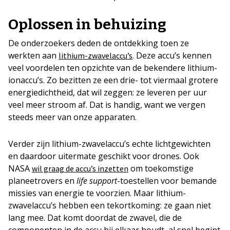
Oplossen in behuizing
De onderzoekers deden de ontdekking toen ze
werkten aan
. Deze accu’s kennen
lithium-zwavelaccu’s
veel voordelen ten opzichte van de bekendere lithium-
ionaccu’s. Zo bezitten ze een drie- tot viermaal grotere
energiedichtheid, dat wil zeggen: ze leveren per uur
veel meer stroom af. Dat is handig, want we vergen
steeds meer van onze apparaten.
Verder zijn lithium-zwavelaccu’s echte lichtgewichten
en daardoor uitermate geschikt voor drones. Ook
NASA
om toekomstige
wil graag de accu’s inzetten
planeetrovers en
life support
-toestellen voor bemande
missies van energie te voorzien. Maar lithium-
zwavelaccu’s hebben een tekortkoming: ze gaan niet
lang mee. Dat komt doordat de zwavel, die de
componenten in de accu bij elkaar houdt, al snel begint