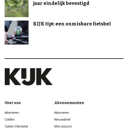
jaar eindelijk bevestigd
KIJK tipt: een onmisbare fietsbel
Over ons
Abonnementen
Adverteren
Abonneren
Colofon
Nieuwsbrief
Cookie informatie
Mijn account