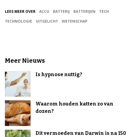
LEES MEER OVER
ACCU
BATTERIJ
BATTERIJEN
TECH
TECHNOLOGIE
UITGELICHT
WETENSCHAP
Meer Nieuws
Is hypnose nuttig?
Waarom houden katten zo van
dozen?
Dit vermoeden van Darwin is na 150