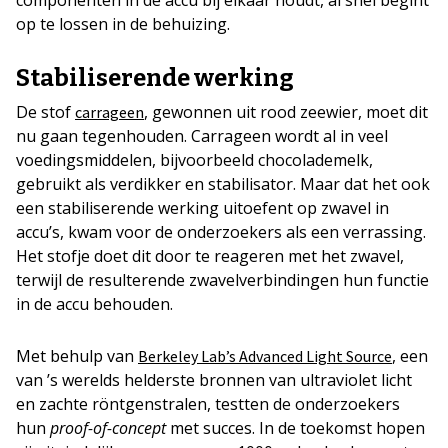
op te lossen in de behuizing.
Stabiliserende werking
De stof
, gewonnen uit rood zeewier, moet dit
carrageen
nu gaan tegenhouden. Carrageen wordt al in veel
voedingsmiddelen, bijvoorbeeld chocolademelk,
gebruikt als verdikker en stabilisator. Maar dat het ook
een stabiliserende werking uitoefent op zwavel in
accu’s, kwam voor de onderzoekers als een verrassing.
Het stofje doet dit door te reageren met het zwavel,
terwijl de resulterende zwavelverbindingen hun functie
in de accu behouden.
Met behulp van
, een
Berkeley Lab’s Advanced Light Source
van ’s werelds helderste bronnen van ultraviolet licht
en zachte röntgenstralen, testten de onderzoekers
hun
proof-of-concept
met succes. In de toekomst hopen