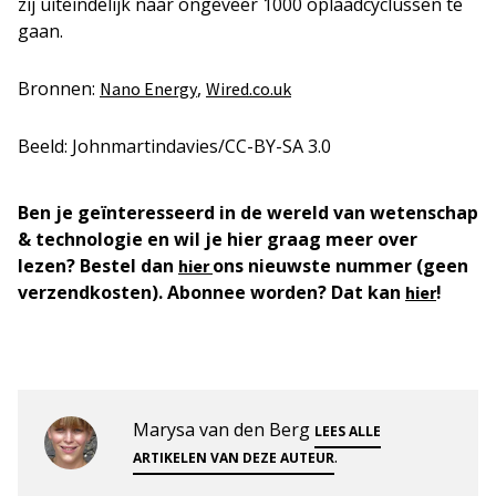
zij uiteindelijk naar ongeveer 1000 oplaadcyclussen te
gaan.
Bronnen:
,
Nano Energy
Wired.co.uk
Beeld: Johnmartindavies/CC-BY-SA 3.0
Ben je geïnteresseerd in de wereld van wetenschap
& technologie en wil je hier graag meer over
lezen? Bestel dan
ons nieuwste nummer (geen
hier
verzendkosten). Abonnee worden? Dat kan
!
hier
Marysa van den Berg
LEES ALLE
.
ARTIKELEN VAN DEZE AUTEUR