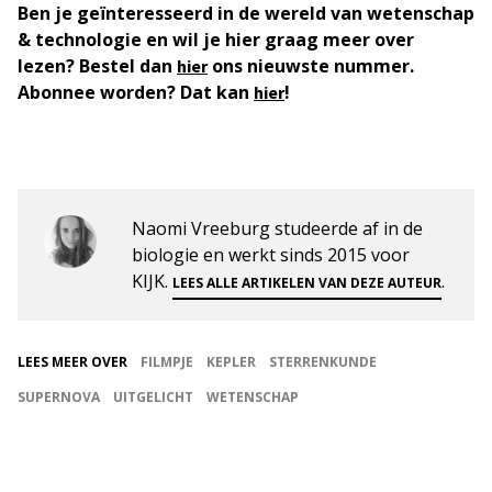
Ben je geïnteresseerd in de wereld van wetenschap
& technologie en wil je hier graag meer over
lezen? Bestel dan
ons nieuwste nummer.
hier
Abonnee worden? Dat kan
!
hier
Naomi Vreeburg studeerde af in de
biologie en werkt sinds 2015 voor
KIJK.
.
LEES ALLE ARTIKELEN VAN DEZE AUTEUR
LEES MEER OVER
FILMPJE
KEPLER
STERRENKUNDE
SUPERNOVA
UITGELICHT
WETENSCHAP