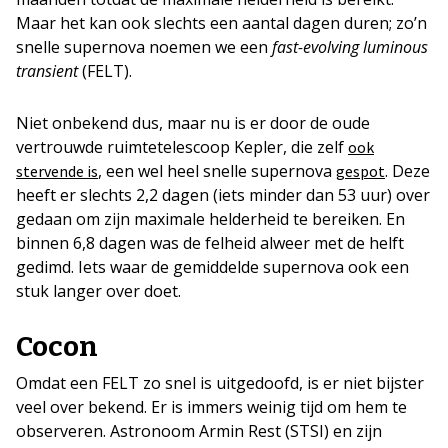
Maar het kan ook slechts een aantal dagen duren; zo’n
snelle supernova noemen we een
fast-evolving luminous
transient
(FELT).
Niet onbekend dus, maar nu is er door de oude
vertrouwde ruimtetelescoop Kepler, die zelf
ook
, een wel heel snelle supernova
. Deze
stervende is
gespot
heeft er slechts 2,2 dagen (iets minder dan 53 uur) over
gedaan om zijn maximale helderheid te bereiken. En
binnen 6,8 dagen was de felheid alweer met de helft
gedimd. Iets waar de gemiddelde supernova ook een
stuk langer over doet.
Cocon
Omdat een FELT zo snel is uitgedoofd, is er niet bijster
veel over bekend. Er is immers weinig tijd om hem te
observeren. Astronoom Armin Rest (STSI) en zijn