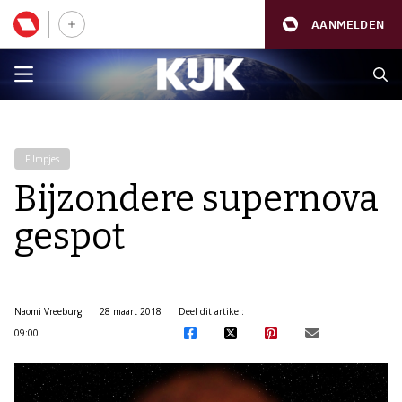
AANMELDEN
Filmpjes
Bijzondere supernova
gespot
Naomi Vreeburg
28 maart 2018
Deel dit artikel:
09:00