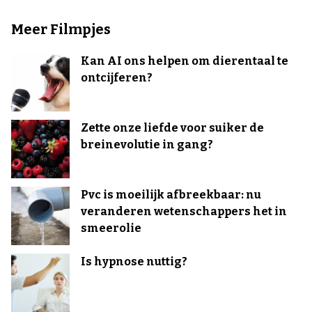
Meer Filmpjes
Kan AI ons helpen om dierentaal te
ontcijferen?
Zette onze liefde voor suiker de
breinevolutie in gang?
Pvc is moeilijk afbreekbaar: nu
veranderen wetenschappers het in
smeerolie
Is hypnose nuttig?