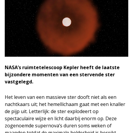
NASA’s ruimtetelescoop Kepler heeft de laatste
bijzondere momenten van een stervende ster
vastgelegd.
Het leven van een massieve ster dooft niet als een
nachtkaars uit; het hemellichaam gaat met een knaller
de pijp uit. Letterlijk: de ster explodeert op
spectaculaire wijze en licht daarbij enorm op. Deze
zogenoemde supernova’s duren soms weken of
maanden totdat de maximale helderheid is bereikt.