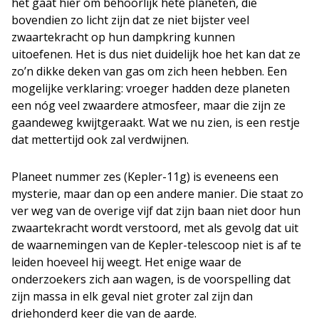
het gaat hier om behoorlijk hete planeten, die
bovendien zo licht zijn dat ze niet bijster veel
zwaartekracht op hun dampkring kunnen
uitoefenen. Het is dus niet duidelijk hoe het kan dat ze
zo’n dikke deken van gas om zich heen hebben. Een
mogelijke verklaring: vroeger hadden deze planeten
een nóg veel zwaardere atmosfeer, maar die zijn ze
gaandeweg kwijtgeraakt. Wat we nu zien, is een restje
dat mettertijd ook zal verdwijnen.
Planeet nummer zes (Kepler-11g) is eveneens een
mysterie, maar dan op een andere manier. Die staat zo
ver weg van de overige vijf dat zijn baan niet door hun
zwaartekracht wordt verstoord, met als gevolg dat uit
de waarnemingen van de Kepler-telescoop niet is af te
leiden hoeveel hij weegt. Het enige waar de
onderzoekers zich aan wagen, is de voorspelling dat
zijn massa in elk geval niet groter zal zijn dan
driehonderd keer die van de aarde.