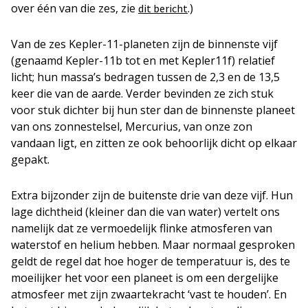
over één van die zes, zie
.)
dit bericht
Van de zes Kepler-11-planeten zijn de binnenste vijf
(genaamd Kepler-11b tot en met Kepler11f) relatief
licht; hun massa’s bedragen tussen de 2,3 en de 13,5
keer die van de aarde. Verder bevinden ze zich stuk
voor stuk dichter bij hun ster dan de binnenste planeet
van ons zonnestelsel, Mercurius, van onze zon
vandaan ligt, en zitten ze ook behoorlijk dicht op elkaar
gepakt.
Extra bijzonder zijn de buitenste drie van deze vijf. Hun
lage dichtheid (kleiner dan die van water) vertelt ons
namelijk dat ze vermoedelijk flinke atmosferen van
waterstof en helium hebben. Maar normaal gesproken
geldt de regel dat hoe hoger de temperatuur is, des te
moeilijker het voor een planeet is om een dergelijke
atmosfeer met zijn zwaartekracht ‘vast te houden’. En