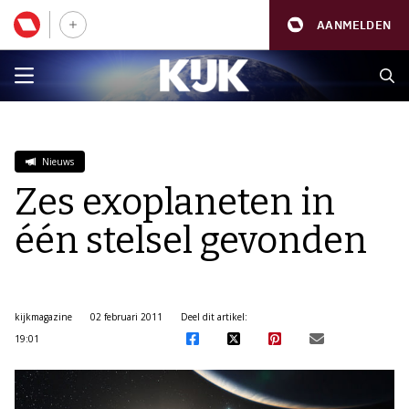
AANMELDEN
Nieuws
Zes exoplaneten in
één stelsel gevonden
kijkmagazine
02 februari 2011
Deel dit artikel:
19:01