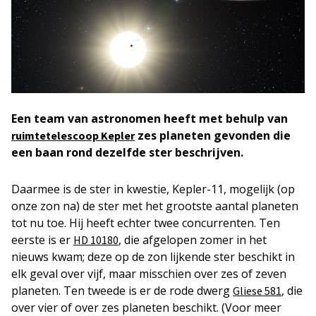
Een team van astronomen heeft met behulp van
zes planeten gevonden die
ruimtetelescoop Kepler
een baan rond dezelfde ster beschrijven.
Daarmee is de ster in kwestie, Kepler-11, mogelijk (op
onze zon na) de ster met het grootste aantal planeten
tot nu toe. Hij heeft echter twee concurrenten. Ten
eerste is er
, die afgelopen zomer in het
HD 10180
nieuws kwam; deze op de zon lijkende ster beschikt in
elk geval over vijf, maar misschien over zes of zeven
planeten. Ten tweede is er de rode dwerg
, die
Gliese 581
over vier of over zes planeten beschikt. (Voor meer