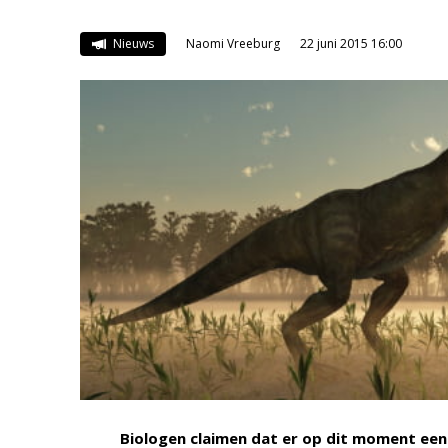
Nieuws
Naomi Vreeburg
22 juni 2015 16:00
Biologen claimen dat er op dit moment een