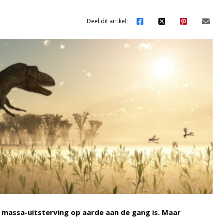
Deel dit artikel:
 massa-uitsterving op aarde aan de gang is. Maar