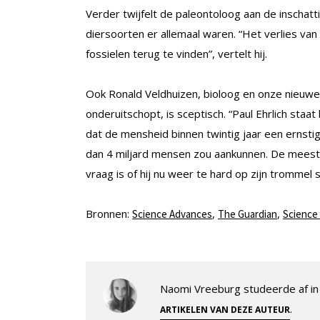
Verder twijfelt de paleontoloog aan de inschat
diersoorten er allemaal waren. “Het verlies van 
fossielen terug te vinden”, vertelt hij.
Ook Ronald Veldhuizen, bioloog en onze nieuw
onderuitschopt, is sceptisch. “Paul Ehrlich staat
dat de mensheid binnen twintig jaar een ernst
dan 4 miljard mensen zou aankunnen. De meeste
vraag is of hij nu weer te hard op zijn trommel s
Bronnen:
,
,
Science Advances
The Guardian
Science 
Naomi Vreeburg studeerde af in 
.
ARTIKELEN VAN DEZE AUTEUR