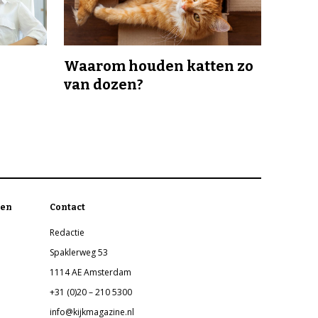
Waarom houden katten zo
van dozen?
en
Contact
Redactie
Spaklerweg 53
1114 AE Amsterdam
+31 (0)20 – 210 5300
info@kijkmagazine.nl