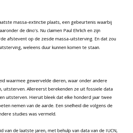
laatste massa-extinctie plaats, een gebeurtenis waarbij
aronder de dino’s. Nu claimen Paul Ehrlich en zijn
rde afstevent op de zesde massa-uitsterving. En dat zou
itsterving, weleens duur kunnen komen te staan.
heid waarmee gewervelde dieren, waar onder andere
 uitsterven. Allereerst berekenden ze uit fossiele data
 uitsterven. Hieruit bleek dat elke honderd jaar twee
eten nemen van de aarde. Een snelheid die volgens de
ndere studies was vermeld.
d van de laatste jaren, met behulp van data van de IUCN,