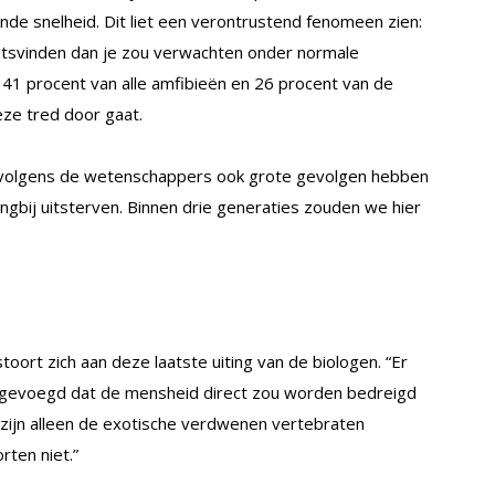
nde snelheid. Dit liet een verontrustend fenomeen zien:
atsvinden dan je zou verwachten onder normale
1 procent van alle amfibieën en 26 procent van de
eze tred door gaat.
l volgens de wetenschappers ook grote gevolgen hebben
ingbij uitsterven. Binnen drie generaties zouden we hier
stoort zich aan deze laatste uiting van de biologen. “Er
egevoegd dat de mensheid direct zou worden bedreigd
ig zijn alleen de exotische verdwenen vertebraten
ten niet.”