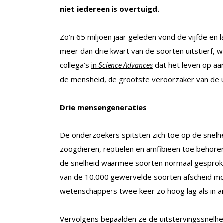
niet iedereen is overtuigd.
Zo’n 65 miljoen jaar geleden vond de vijfde en 
meer dan drie kwart van de soorten uitstierf, wa
collega’s
dat het leven op aa
in
Science Advances
de mensheid, de grootste veroorzaker van de u
Drie mensengeneraties
De onderzoekers spitsten zich toe op de snel
zoogdieren, reptielen en amfibieën toe behoren,
de snelheid waarmee soorten normaal gesproken
van de 10.000 gewervelde soorten afscheid mo
wetenschappers twee keer zo hoog lag als in a
Vervolgens bepaalden ze de uitstervingssnelhei