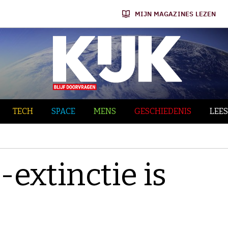
MIJN MAGAZINES LEZEN
TECH
SPACE
MENS
GESCHIEDENIS
LEES
extinctie is