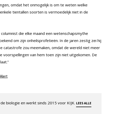
tingen, omdat het onmogelijk is om te weten welke
enkele tientallen soorten is vermoedelijk niet in de
e columnist die elke maand een wetenschapsmythe
 bekend om zijn onheilsprofetieën. In de jaren zestig zei hij
ige catastrofe zou meemaken, omdat de wereld niet meer
 voorspellingen van hem toen zijn niet uitgekomen. De
laat.”
Alert
de biologie en werkt sinds 2015 voor KIJK.
LEES ALLE