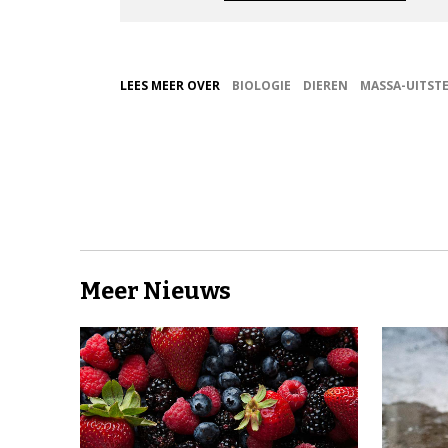
LEES MEER OVER
BIOLOGIE
DIEREN
MASSA-UITST
Meer Nieuws