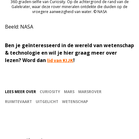
360-graden-selfie van Curiosity. Op de achtergrond de rand van de
Galekrater, waar deze rover mineralen ontdekte die duiden op de
vroegere aanwezigheid van water. © NASA
Beeld: NASA
Ben je geïnteresseerd in de wereld van wetenschap
& technologie en wil je hier graag meer over
lezen? Word dan
!
lid van KIJK
LEES MEER OVER
CURIOSITY
MARS
MARSROVER
RUIMTEVAART
UITGELICHT
WETENSCHAP