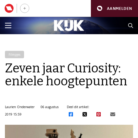
AANMELDEN
Filmpjes
Zeven jaar Curiosity:
enkele hoogtepunten
Laurien Onderwater
06 augustus
Deel dit artikel:
2019 15:59