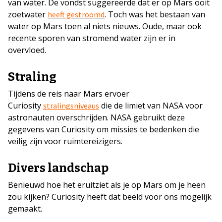
van water. De vondst suggereerde dat er op Mars ooit
zoetwater
. Toch was het bestaan van
heeft gestroomd
water op Mars toen al niets nieuws. Oude, maar ook
recente sporen van stromend water zijn er in
overvloed.
Straling
Tijdens de reis naar Mars ervoer
Curiosity
die de limiet van NASA voor
stralingsniveaus
astronauten overschrijden. NASA gebruikt deze
gegevens van Curiosity om missies te bedenken die
veilig zijn voor ruimtereizigers.
Divers landschap
Benieuwd hoe het eruitziet als je op Mars om je heen
zou kijken? Curiosity heeft dat beeld voor ons mogelijk
gemaakt.