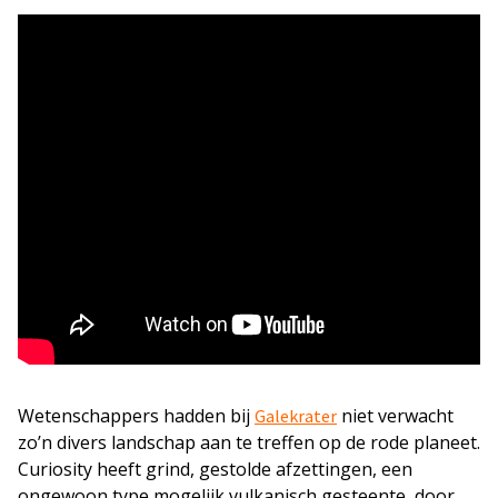
Wetenschappers hadden bij
niet verwacht
Galekrater
zo’n divers landschap aan te treffen op de rode planeet.
Curiosity heeft grind, gestolde afzettingen, een
ongewoon type mogelijk vulkanisch gesteente, door