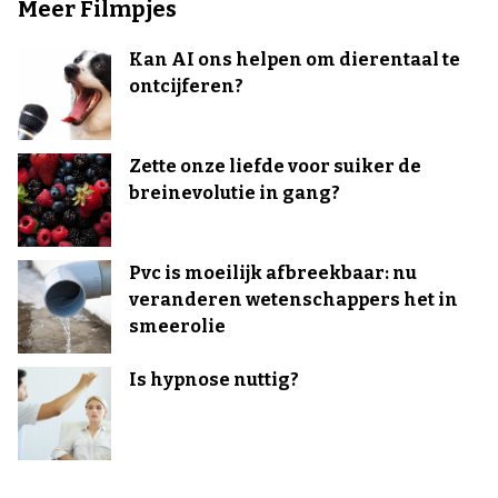
Meer Filmpjes
Kan AI ons helpen om dierentaal te
ontcijferen?
Zette onze liefde voor suiker de
breinevolutie in gang?
Pvc is moeilijk afbreekbaar: nu
veranderen wetenschappers het in
smeerolie
Is hypnose nuttig?