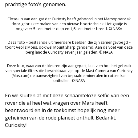
prachtige foto’s genomen.
Close-up van een gat dat Curiosty heeft geboord in het Marsoppervlak
door gebruik te maken van een nieuwe boortechniek. Het gaatje is
ongeveer 5 centimeter diep en 1,6 centimeter breed. © NASA
Deze foto – bestaande uit meerdere beelden die zijn samengevoegd –
toont Aeolis Mons, ook wel Mount Sharp genoemd. Aan de voet van deze
berg landde Curiosity zeven jaar geleden. © NASA
Deze foto, waarvan de kleuren zijn aangepast, laat zien hoe het gebruik
van speciale filters die beschikbaar zijn op de Mast Camera van Curiosity
(Mastcam) de aanwezigheid van bepaalde mineralen in rotsen kan
onthullen. © NASA
En we sluiten af met deze schaamteloze selfie van een
rover die al heel wat vragen over Mars heeft
beantwoord en in de toekomst hopelijk nog meer
geheimen van de rode planeet onthult. Bedankt,
Curiosity!