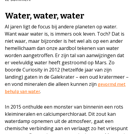
Water, water, water
Al jaren ligt de focus bij andere planeten op water.
Want waar water is, is immers ook leven. Toch? Dat is
niet waar, maar bijzonder is het wel als op een ander
hemellichaam dan onze aardbol tekenen van water
worden aangetroffen. Er zijn tal van aanwijzingen dat
er veelvuldig water heeft gestroomd op Mars. Zo
boorde Curiosity in 2012 (hetzelfde jaar van zijn
landing) gaten in de Galekrater – een oud kratermeer –
en vond mineralen die alleen kunnen zijn
gevormd met
.
behulp van water
In 2015 onthulde een monster van binnenin een rots
kleimineralen en calciumperchloraat. Dit zout kan
waterdamp opnemen uit de atmosfeer, gaat een
chemische verbinding aan en verlaagt zo het vriespunt