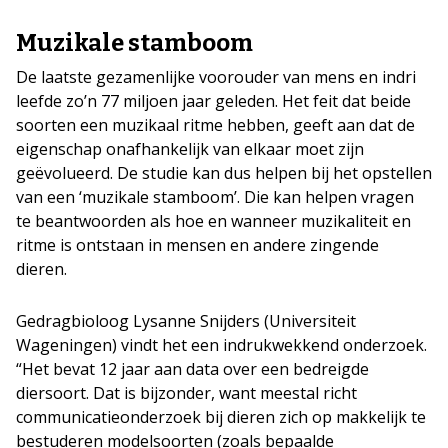
Muzikale stamboom
De laatste gezamenlijke voorouder van mens en indri
leefde zo’n 77 miljoen jaar geleden. Het feit dat beide
soorten een muzikaal ritme hebben, geeft aan dat de
eigenschap onafhankelijk van elkaar moet zijn
geëvolueerd. De studie kan dus helpen bij het opstellen
van een ‘muzikale stamboom’. Die kan helpen vragen
te beantwoorden als hoe en wanneer muzikaliteit en
ritme is ontstaan in mensen en andere zingende
dieren.
Gedragbioloog Lysanne Snijders (Universiteit
Wageningen) vindt het een indrukwekkend onderzoek.
“Het bevat 12 jaar aan data over een bedreigde
diersoort. Dat is bijzonder, want meestal richt
communicatieonderzoek bij dieren zich op makkelijk te
bestuderen modelsoorten (zoals bepaalde