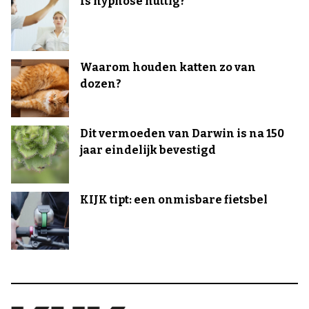
Is hypnose nuttig?
Waarom houden katten zo van
dozen?
Dit vermoeden van Darwin is na 150
jaar eindelijk bevestigd
KIJK tipt: een onmisbare fietsbel