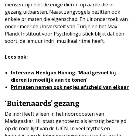
mensen zijn niet de enige dieren op aarde die in
gezang uitbarsten. Naast zangvogels bezitten ook
enkele primaten die eigenschap. En uit onderzoek van
onder meer de Universiteit van Turijn en het Max
Planck Instituut voor Psycholinguïstiek blijkt dat één
soort, de lemuur indri, muzikaal ritme heeft.
Lees ook:
Interview Henkjan Honing: ‘Maatgevoel bij
dieren is moeilijk aan te tonen’
Primaten nemen ook netjes afscheid van elkaar
‘Buitenaards’ gezang
De indri leeft alleen in het noordoosten van
Madagaskar. Hij staat genoteerd als ernstig bedreigd
op de rode lijst van de IUCN. In veel mythes en
legendes van de inheemse bewoners van het grote