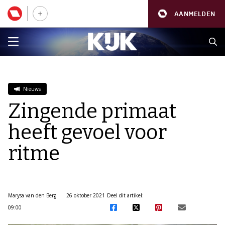
AANMELDEN
Nieuws
Zingende primaat
heeft gevoel voor
ritme
Marysa van den Berg
26 oktober 2021
Deel dit artikel:
09:00