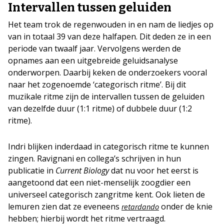
Intervallen tussen geluiden
Het team trok de regenwouden in en nam de liedjes op
van in totaal 39 van deze halfapen. Dit deden ze in een
periode van twaalf jaar. Vervolgens werden de
opnames aan een uitgebreide geluidsanalyse
onderworpen. Daarbij keken de onderzoekers vooral
naar het zogenoemde ‘categorisch ritme’. Bij dit
muzikale ritme zijn de intervallen tussen de geluiden
van dezelfde duur (1:1 ritme) of dubbele duur (1:2
ritme).
Indri blijken inderdaad in categorisch ritme te kunnen
zingen. Ravignani en collega’s schrijven in hun
publicatie in
Current Biology
dat nu voor het eerst is
aangetoond dat een niet-menselijk zoogdier een
universeel categorisch zangritme kent. Ook lieten de
lemuren zien dat ze eveneens
onder de knie
retardando
hebben; hierbij wordt het ritme vertraagd.