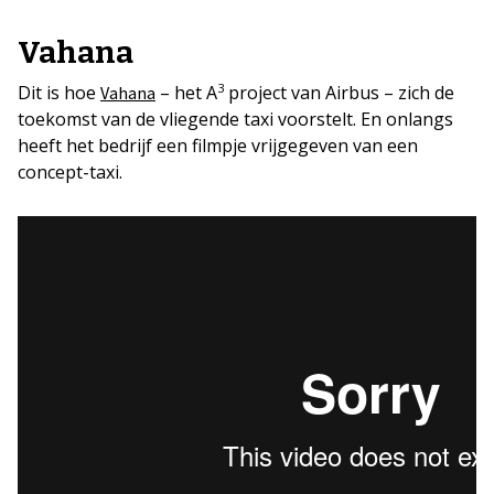
Vahana
3
Dit is hoe
– het A
project van Airbus – zich de
Vahana
toekomst van de vliegende taxi voorstelt. En onlangs
heeft het bedrijf een filmpje vrijgegeven van een
concept-taxi.