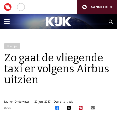
AANMELDEN
Filmpjes
Zo gaat de vliegende
taxi er volgens Airbus
uitzien
Laurien Onderwater
20 juni 2017
Deel dit artikel:
09:00