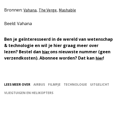
Bronnen:
,
,
Vahana
The Verge
Mashable
Beeld: Vahana
Ben je geïnteresseerd in de wereld van wetenschap
& technologie en wil je hier graag meer over
lezen? Bestel dan
ons nieuwste nummer (geen
hier
verzendkosten). Abonnee worden? Dat kan
!
hier
LEES MEER OVER
AIRBUS
FILMPJE
TECHNOLOGIE
UITGELICHT
VLIEGTUIGEN EN HELIKOPTERS