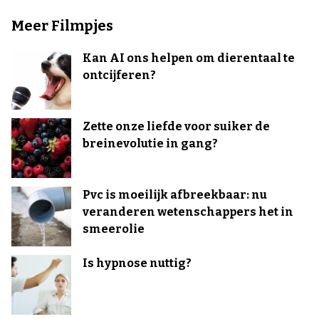
Meer Filmpjes
Kan AI ons helpen om dierentaal te
ontcijferen?
Zette onze liefde voor suiker de
breinevolutie in gang?
Pvc is moeilijk afbreekbaar: nu
veranderen wetenschappers het in
smeerolie
Is hypnose nuttig?