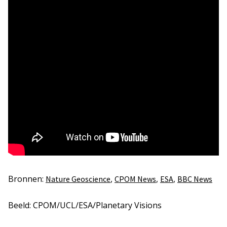
Bronnen:
,
,
,
Nature Geoscience
CPOM News
ESA
BBC News
Beeld: CPOM/UCL/ESA/Planetary Visions