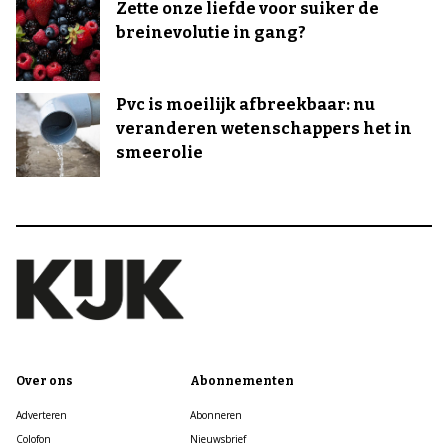
Zette onze liefde voor suiker de
breinevolutie in gang?
Pvc is moeilijk afbreekbaar: nu
veranderen wetenschappers het in
smeerolie
Over ons
Abonnementen
Adverteren
Abonneren
Colofon
Nieuwsbrief