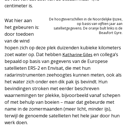
centimeter is.
De hoogteverschillen in de Noordelijke IJszee,
Wat hier aan
op basis van vijftien jaar aan
het gebeuren is:
satellietgegevens. De oranje bult links is de
Beaufort Gyre.
door toedoen
van de wind
hopen zich op deze plek duizenden kubieke kilometers
zoet water op. Dat hebben
en collega’s
Katharine Giles
bepaald op basis van gegevens van de Europese
satellieten ERS-2 en Envisat, die met hun
radarinstrumenten zeehoogtes kunnen meten, ook als
het water zich onder een dik pak ijs bevindt. Hun
bevindingen stroken met eerder beschreven
waarnemingen ter plekke, bijvoorbeeld vanaf schepen
of met behulp van boeien – maar dat gebeurde met
name in de zomermaanden (meer licht, minder ijs),
terwijl de genoemde satellieten het hele jaar door hun
werk doen.