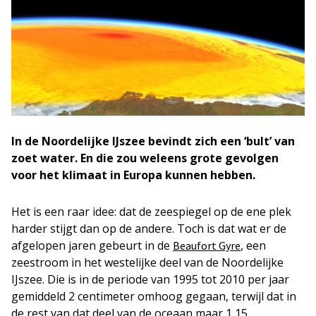
In de Noordelijke IJszee bevindt zich een ‘bult’ van
zoet water. En die zou weleens grote gevolgen
voor het klimaat in Europa kunnen hebben.
Het is een raar idee: dat de zeespiegel op de ene plek
harder stijgt dan op de andere. Toch is dat wat er de
afgelopen jaren gebeurt in de
, een
Beaufort Gyre
zeestroom in het westelijke deel van de Noordelijke
IJszee. Die is in de periode van 1995 tot 2010 per jaar
gemiddeld 2 centimeter omhoog gegaan, terwijl dat in
de rest van dat deel van de oceaan maar 1,15