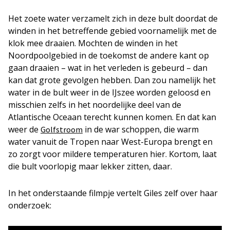
Het zoete water verzamelt zich in deze bult doordat de
winden in het betreffende gebied voornamelijk met de
klok mee draaien. Mochten de winden in het
Noordpoolgebied in de toekomst de andere kant op
gaan draaien – wat in het verleden is gebeurd – dan
kan dat grote gevolgen hebben. Dan zou namelijk het
water in de bult weer in de IJszee worden geloosd en
misschien zelfs in het noordelijke deel van de
Atlantische Oceaan terecht kunnen komen. En dat kan
weer de
in de war schoppen, die warm
Golfstroom
water vanuit de Tropen naar West-Europa brengt en
zo zorgt voor mildere temperaturen hier. Kortom, laat
die bult voorlopig maar lekker zitten, daar.
In het onderstaande filmpje vertelt Giles zelf over haar
onderzoek: