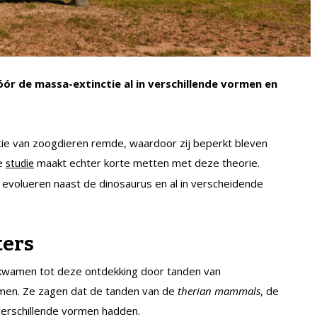
r de massa-extinctie al in verschillende vormen en
ie van zoogdieren remde, waardoor zij beperkt bleven
we
maakt echter korte metten met deze theorie.
studie
evolueren naast de dinosaurus en al in verscheidende
ters
 kwamen tot deze ontdekking door tanden van
emen. Ze zagen dat de tanden van de
therian mammals
, de
verschillende vormen hadden.