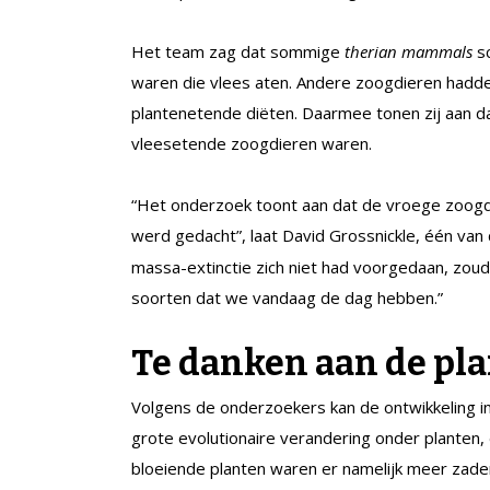
Het team zag dat sommige
therian mammals
sc
waren die vlees aten. Andere zoogdieren hadden 
plantenetende diëten. Daarmee tonen zij aan dat
vleesetende zoogdieren waren.
“Het onderzoek toont aan dat de vroege zoogdie
werd gedacht”, laat David Grossnickle, één va
massa-extinctie zich niet had voorgedaan, zoude
soorten dat we vandaag de dag hebben.”
Te danken aan de pl
Volgens de onderzoekers kan de ontwikkeling i
grote evolutionaire verandering onder planten,
bloeiende planten waren er namelijk meer zaden