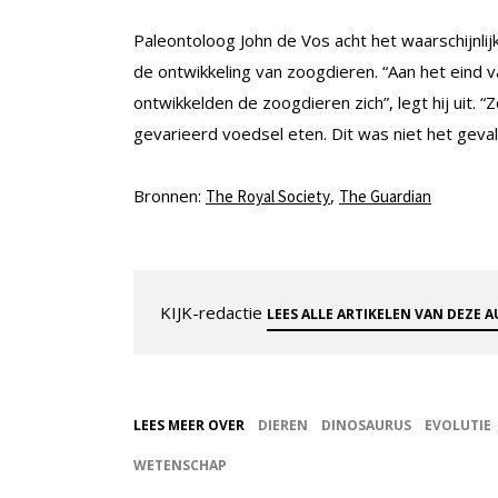
Paleontoloog John de Vos acht het waarschijnlij
de ontwikkeling van zoogdieren. “Aan het eind v
ontwikkelden de zoogdieren zich”, legt hij uit.
gevarieerd voedsel eten. Dit was niet het geval 
Bronnen:
,
The Royal Society
The Guardian
KIJK-redactie
LEES ALLE ARTIKELEN VAN DEZE 
LEES MEER OVER
DIEREN
DINOSAURUS
EVOLUTIE
WETENSCHAP