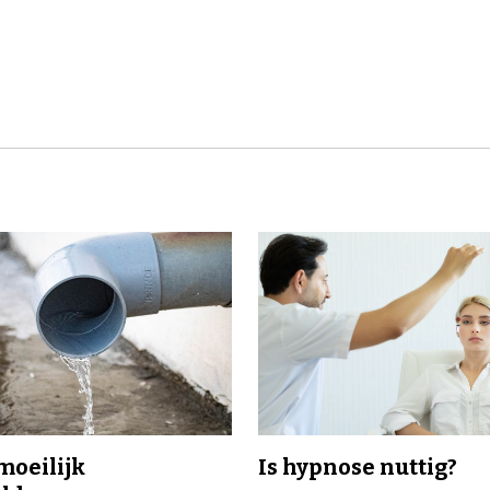
 moeilijk
Is hypnose nuttig?