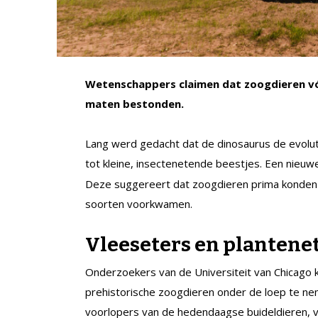
Wetenschappers claimen dat zoogdieren vóó
maten bestonden.
Lang werd gedacht dat de dinosaurus de evolut
tot kleine, insectenetende beestjes. Een nieu
Deze suggereert dat zoogdieren prima konden 
soorten voorkwamen.
Vleeseters en plantene
Onderzoekers van de Universiteit van Chicago
prehistorische zoogdieren onder de loep te n
voorlopers van de hedendaagse buideldieren, 