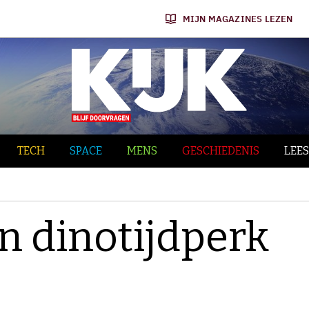
MIJN MAGAZINES LEZEN
TECH
SPACE
MENS
GESCHIEDENIS
LEES
n dinotijdperk