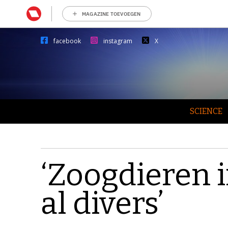
MAGAZINE TOEVOEGEN
facebook
instagram
X
SCIENCE
‘Zoogdieren i
al divers’