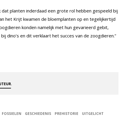
k dat planten inderdaad een grote rol hebben gespeeld bij
an het Krijt kwamen de bloemplanten op en tegelijkertijd
 “Zoogdieren konden namelijk met hun gevarieerd gebit,
bij dino’s en dit verklaart het succes van de zoogdieren.”
.
AUTEUR
FOSSIELEN
GESCHIEDENIS
PREHISTORIE
UITGELICHT