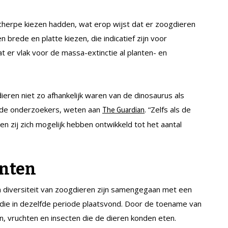
herpe kiezen hadden, wat erop wijst dat er zoogdieren
brede en platte kiezen, die indicatief zijn voor
 er vlak voor de massa-extinctie al planten- en
ren niet zo afhankelijk waren van de dinosaurus als
n de onderzoekers, weten aan
. “Zelfs als de
The Guardian
n zij zich mogelijk hebben ontwikkeld tot het aantal
anten
n diversiteit van zoogdieren zijn samengegaan met een
 die in dezelfde periode plaatsvond. Door de toename van
, vruchten en insecten die de dieren konden eten.