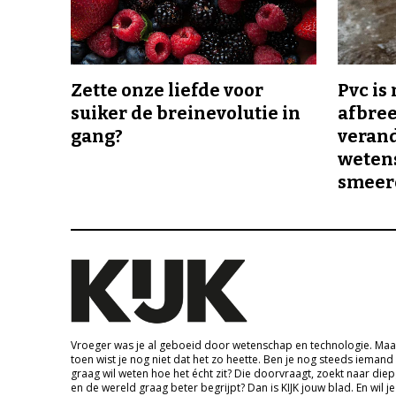
Zette onze liefde voor
Pvc is
suiker de breinevolutie in
afbree
gang?
veran
wetens
smeer
Vroeger was je al geboeid door wetenschap en technologie. Maa
toen wist je nog niet dat het zo heette. Ben je nog steeds iemand
graag wil weten hoe het écht zit? Die doorvraagt, zoekt naar die
en de wereld graag beter begrijpt? Dan is KIJK jouw blad. En wil je