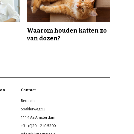
Waarom houden katten zo
van dozen?
en
Contact
Redactie
Spaklerweg 53
1114 AE Amsterdam
+31 (0)20 – 210 5300