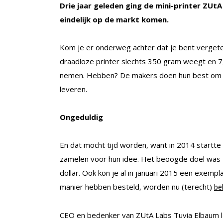
Drie jaar geleden ging de mini-printer ZUtA
eindelijk op de markt komen.
Kom je er onderweg achter dat je bent vergete
draadloze printer slechts 350 gram weegt en 7
nemen. Hebben? De makers doen hun best om he
leveren.
Ongeduldig
En dat mocht tijd worden, want in 2014 startt
zamelen voor hun idee. Het beoogde doel was 4
dollar. Ook kon je al in januari 2015 een exem
manier hebben besteld, worden nu (terecht)
be
CEO en bedenker van ZUtA Labs Tuvia Elbaum 