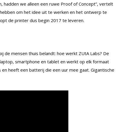
 hadden we alleen een ruwe Proof of Concept”, vertelt
e hebben om het idee uit te werken en het ontwerp te
opt de printer dus begin 2017 te leveren.
bij de mensen thuis belandt: hoe werkt ZUtA Labs? De
laptop, smartphone en tablet en werkt op elk formaat
 en heeft een batterij die een uur mee gaat. Gigantische