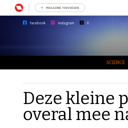
MAGAZINE TOEVOEGEN
facebook
instagram
X
SCIENCE
Deze kleine p
overal mee 