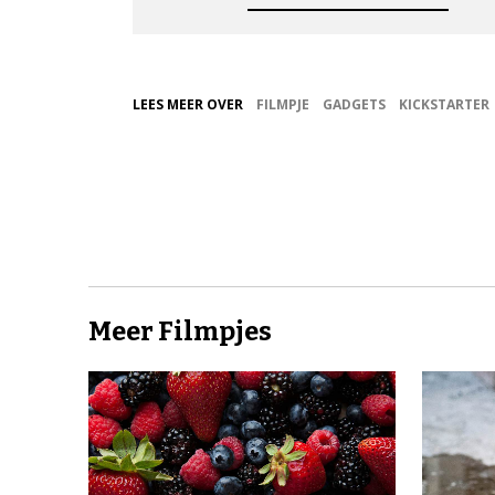
LEES MEER OVER
FILMPJE
GADGETS
KICKSTARTER
Meer Filmpjes