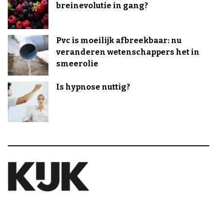
breinevolutie in gang?
Pvc is moeilijk afbreekbaar: nu
veranderen wetenschappers het in
smeerolie
Is hypnose nuttig?