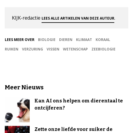
KIJK-redactie
.
LEES ALLE ARTIKELEN VAN DEZE AUTEUR
LEES MEER OVER
BIOLOGIE
DIEREN
KLIMAAT
KORAAL
RUIKEN
VERZURING
VISSEN
WETENSCHAP
ZEEBIOLOGIE
Meer Nieuws
Kan AI ons helpen om dierentaal te
ontcijferen?
Zette onze liefde voor suiker de