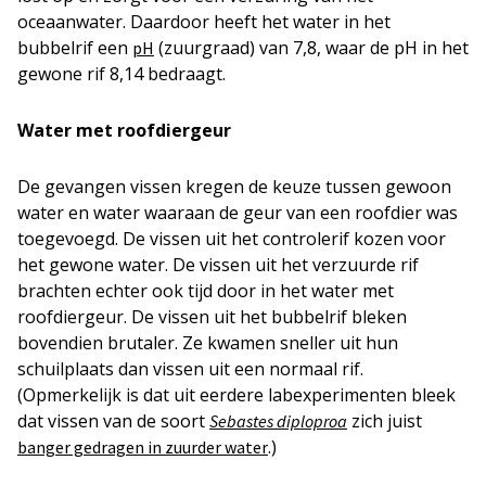
oceaanwater. Daardoor heeft het water in het
bubbelrif een
(zuurgraad) van 7,8, waar de pH in het
pH
gewone rif 8,14 bedraagt.
Water met roofdiergeur
De gevangen vissen kregen de keuze tussen gewoon
water en water waaraan de geur van een roofdier was
toegevoegd. De vissen uit het controlerif kozen voor
het gewone water. De vissen uit het verzuurde rif
brachten echter ook tijd door in het water met
roofdiergeur. De vissen uit het bubbelrif bleken
bovendien brutaler. Ze kwamen sneller uit hun
schuilplaats dan vissen uit een normaal rif.
(Opmerkelijk is dat uit eerdere labexperimenten bleek
dat vissen van de soort
zich juist
Sebastes diploproa
.)
banger gedragen in zuurder water