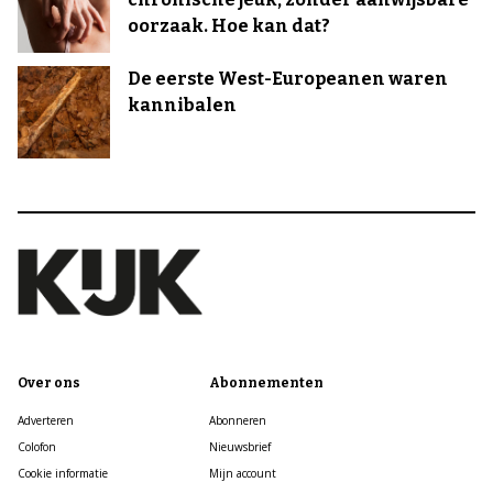
oorzaak. Hoe kan dat?
De eerste West-Europeanen waren
kannibalen
Over ons
Abonnementen
Adverteren
Abonneren
Colofon
Nieuwsbrief
Cookie informatie
Mijn account