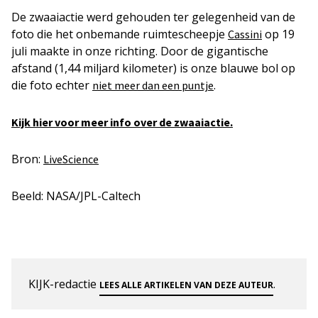
De zwaaiactie werd gehouden ter gelegenheid van de
foto die het onbemande ruimtescheepje
op 19
Cassini
juli maakte in onze richting. Door de gigantische
afstand (1,44 miljard kilometer) is onze blauwe bol op
die foto echter
.
niet meer dan een puntje
Kijk hier voor meer info over de zwaaiactie.
Bron:
LiveScience
Beeld: NASA/JPL-Caltech
KIJK-redactie
.
LEES ALLE ARTIKELEN VAN DEZE AUTEUR