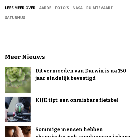
LEES MEER OVER
AARDE
FOTO'S
NASA
RUIMTEVAART
SATURNUS
Meer Nieuws
Dit vermoeden van Darwin is na 150
jaar eindelijk bevestigd
KIJK tipt: een onmisbare fietsbel
Sommige mensen hebben
chronische jeuk, zonder aanwijsbare