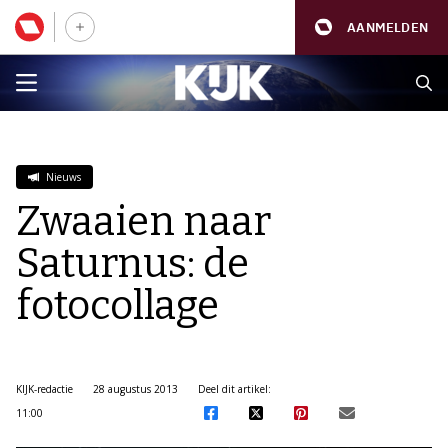
AANMELDEN
Nieuws
Zwaaien naar
Saturnus: de
fotocollage
KIJK-redactie
28 augustus 2013
Deel dit artikel:
11:00