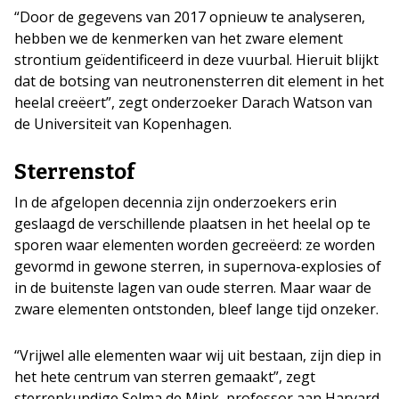
“Door de gegevens van 2017 opnieuw te analyseren,
hebben we de kenmerken van het zware element
strontium geïdentificeerd in deze vuurbal. Hieruit blijkt
dat de botsing van neutronensterren dit element in het
heelal creëert”, zegt onderzoeker Darach Watson van
de Universiteit van Kopenhagen.
Sterrenstof
In de afgelopen decennia zijn onderzoekers erin
geslaagd de verschillende plaatsen in het heelal op te
sporen waar elementen worden gecreëerd: ze worden
gevormd in gewone sterren, in supernova-explosies of
in de buitenste lagen van oude sterren. Maar waar de
zware elementen ontstonden, bleef lange tijd onzeker.
“Vrijwel alle elementen waar wij uit bestaan, zijn diep in
het hete centrum van sterren gemaakt”, zegt
sterrenkundige Selma de Mink, professor aan Harvard