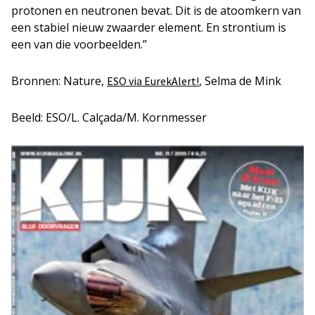
protonen en neutronen bevat. Dit is de atoomkern van
een stabiel nieuw zwaarder element. En strontium is
een van die voorbeelden.”
Bronnen: Nature,
, Selma de Mink
ESO via EurekAlert!
Beeld: ESO/L. Calçada/M. Kornmesser