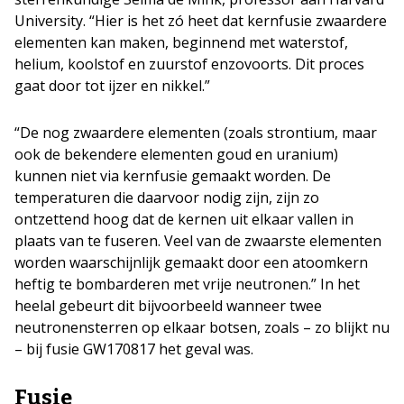
University. “Hier is het zó heet dat kernfusie zwaardere
elementen kan maken, beginnend met waterstof,
helium, koolstof en zuurstof enzovoorts. Dit proces
gaat door tot ijzer en nikkel.”
“De nog zwaardere elementen (zoals strontium, maar
ook de bekendere elementen goud en uranium)
kunnen niet via kernfusie gemaakt worden. De
temperaturen die daarvoor nodig zijn, zijn zo
ontzettend hoog dat de kernen uit elkaar vallen in
plaats van te fuseren. Veel van de zwaarste elementen
worden waarschijnlijk gemaakt door een atoomkern
heftig te bombarderen met vrije neutronen.” In het
heelal gebeurt dit bijvoorbeeld wanneer twee
neutronensterren op elkaar botsen, zoals – zo blijkt nu
– bij fusie GW170817 het geval was.
Fusie