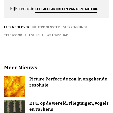
KIJK-redactie
.
LEES ALLE ARTIKELEN VAN DEZE AUTEUR
LEES MEER OVER
NEUTRONENSTER
STERRENKUNDE
TELESCOOP
UITGELICHT
WETENSCHAP
Meer Nieuws
Picture Perfect: de zon in ongekende
resolutie
KIJK op de wereld: vliegtuigen, vogels
en varkens