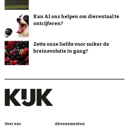
Kan AI ons helpen om dierentaal te
ontcijferen?
Zette onze liefde voor suiker de
breinevolutie in gang?
Over ons
Abonnementen