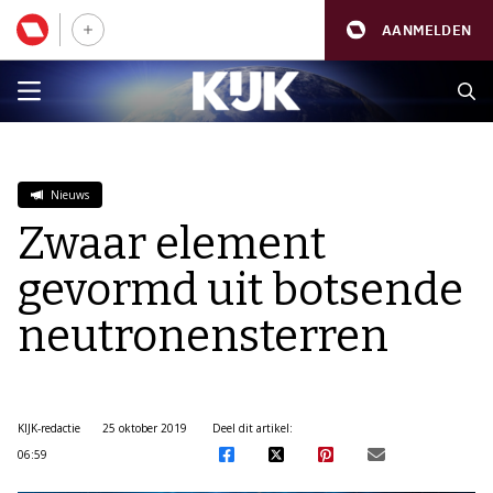
AANMELDEN
Nieuws
Zwaar element
gevormd uit botsende
neutronensterren
KIJK-redactie
25 oktober 2019
Deel dit artikel:
06:59