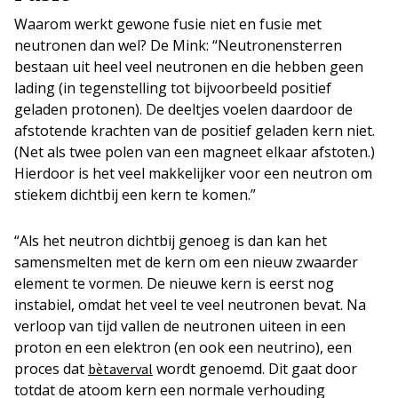
Waarom werkt gewone fusie niet en fusie met
neutronen dan wel? De Mink: “Neutronensterren
bestaan uit heel veel neutronen en die hebben geen
lading (in tegenstelling tot bijvoorbeeld positief
geladen protonen). De deeltjes voelen daardoor de
afstotende krachten van de positief geladen kern niet.
(Net als twee polen van een magneet elkaar afstoten.)
Hierdoor is het veel makkelijker voor een neutron om
stiekem dichtbij een kern te komen.”
“Als het neutron dichtbij genoeg is dan kan het
samensmelten met de kern om een nieuw zwaarder
element te vormen. De nieuwe kern is eerst nog
instabiel, omdat het veel te veel neutronen bevat. Na
verloop van tijd vallen de neutronen uiteen in een
proton en een elektron (en ook een neutrino), een
proces dat
wordt genoemd. Dit gaat door
bètaverval
totdat de atoom kern een normale verhouding