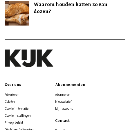
Waarom houden katten zo van
dozen?
Over ons
Abonnementen
Adverteren
Abonneren
Colofon
Nieuwsbrief
Cookie informatie
Mijn account
Cookie Instellingen
Contact
Privacy beleid
Disclaimer/vrijwaring