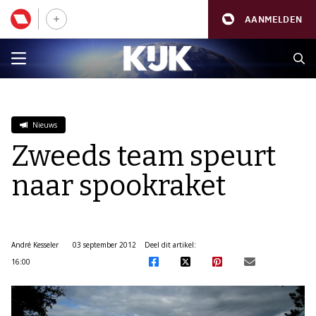
AANMELDEN
Nieuws
Zweeds team speurt
naar spookraket
André Kesseler
03 september 2012
Deel dit artikel:
16:00