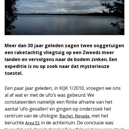
Meer dan 30 jaar geleden zagen twee ooggetuigen
een raketachtig vliegtuig op een Zweeds meer
landen en vervolgens naar de bodem zinken. Een
expeditie is nu op zoek naar dat mysterieuze
toestel.
Een paar jaar geleden, in KIJK 1/2010, vroegen we ons
al af wat er met de ufo’s was gebeurd. We
constateerden namelijk een flinke afname van het
aantal ‘ufo-gevallen’ en gingen op onderzoek het
centrum van de ufologie:
, met het
Rachel, Nevada
beruchte
in de achtertuin. De conclusie was
Area 51