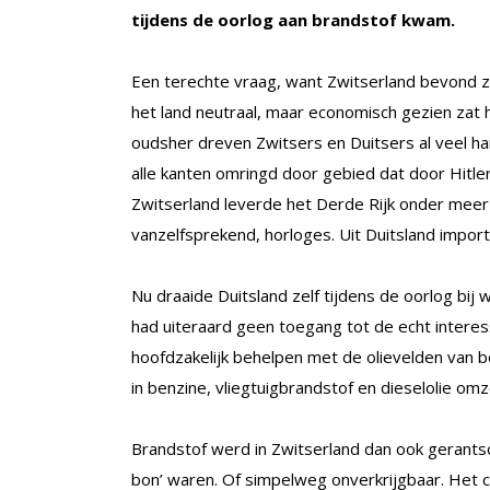
tijdens de oorlog aan brandstof kwam.
Een terechte vraag, want Zwitserland bevond zic
het land neutraal, maar economisch gezien zat 
oudsher dreven Zwitsers en Duitsers al veel ha
alle kanten omringd door gebied dat door Hitler
Zwitserland leverde het Derde Rijk onder meer
vanzelfsprekend, horloges. Uit Duitsland import
Nu draaide Duitsland zelf tijdens de oorlog bij 
had uiteraard geen toegang tot de echt interes
hoofdzakelijk behelpen met de olievelden van 
in benzine, vliegtuigbrandstof en dieselolie omz
Brandstof werd in Zwitserland dan ook gerants
bon’ waren. Of simpelweg onverkrijgbaar. Het cl