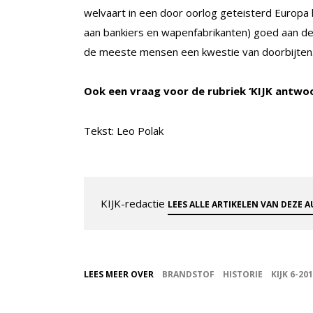
welvaart in een door oorlog geteisterd Europa
aan bankiers en wapenfabrikanten) goed aan 
de meeste mensen een kwestie van doorbijten
Ook een vraag voor de rubriek ‘KIJK antwo
Tekst: Leo Polak
KIJK-redactie
LEES ALLE ARTIKELEN VAN DEZE 
LEES MEER OVER
BRANDSTOF
HISTORIE
KIJK 6-20