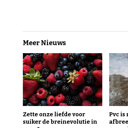
Meer Nieuws
Zette onze liefde voor
Pvc is
suiker de breinevolutie in
afbree