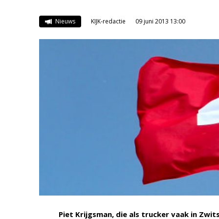
Nieuws
KIJK-redactie
09 juni 2013 13:00
Piet Krijgsman, die als trucker vaak in Zwit