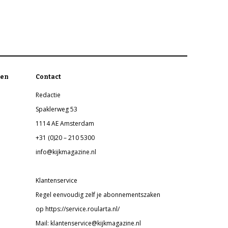
en
Contact
Redactie
Spaklerweg 53
1114 AE Amsterdam
+31 (0)20 – 210 5300
info@kijkmagazine.nl
Klantenservice
Regel eenvoudig zelf je abonnementszaken
op https://service.roularta.nl/
Mail: klantenservice@kijkmagazine.nl