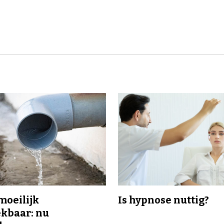
 moeilijk
Is hypnose nuttig?
kbaar: nu