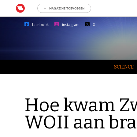
MAGAZINE TOEVOEGEN
facebook
instagram
X
SCIENCE
Hoe kwam Zw
WOII aan bra