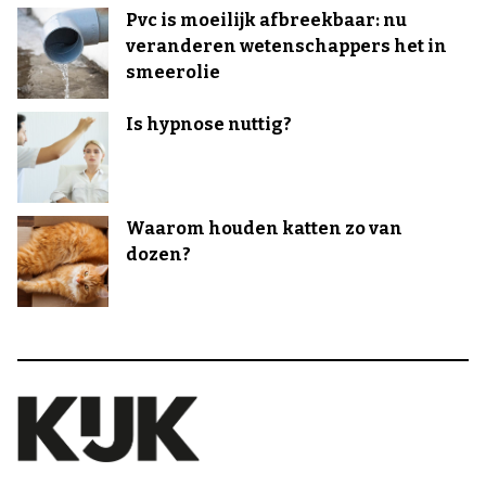
Pvc is moeilijk afbreekbaar: nu
veranderen wetenschappers het in
smeerolie
Is hypnose nuttig?
Waarom houden katten zo van
dozen?