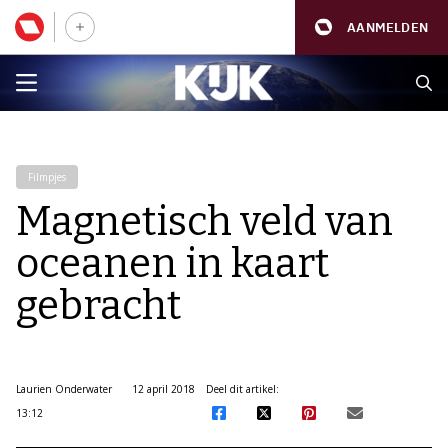
AANMELDEN
Filmpjes
Magnetisch veld van
oceanen in kaart
gebracht
Laurien Onderwater
12 april 2018
Deel dit artikel:
13:12