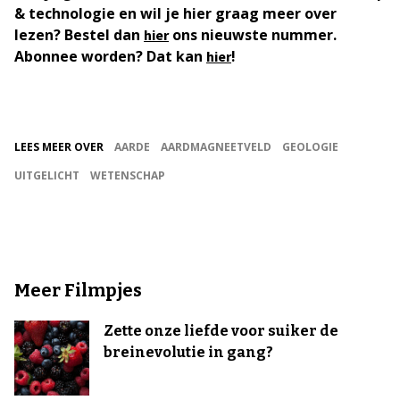
& technologie en wil je hier graag meer over
lezen? Bestel dan
ons nieuwste nummer.
hier
Abonnee worden? Dat kan
!
hier
LEES MEER OVER
AARDE
AARDMAGNEETVELD
GEOLOGIE
UITGELICHT
WETENSCHAP
Meer Filmpjes
Zette onze liefde voor suiker de
breinevolutie in gang?