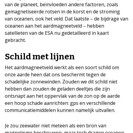
van de planeet, beïnvloeden andere factoren, zoals
gemagnetiseerde rotsen in de korst en de stroming
van oceanen, ook het veld. Dat laatste – de bijdrage van
oceanen aan het aardmagneetveld – hebben
satellieten van de ESA nu gedetailleerd in kaart
gebracht.
Schild met lijnen
Het aardmagneetveld werkt als een soort schild om
onze aarde heen dat ons beschermt tegen de
schadelijke zonnewinden. Zouden we dit schild niet
hebben dan zouden de geladen deeltjes die zijn
ontsnapt aan het oppervlak van de zon op de aarde
een hoop schade aanrichten: gps en verschillende
communicatiemiddelen kunnen namelijk uitvallen.
Je zou zeewater niet meteen als een bron van
magnetisme beschouwen, maar toch dragen oceanen