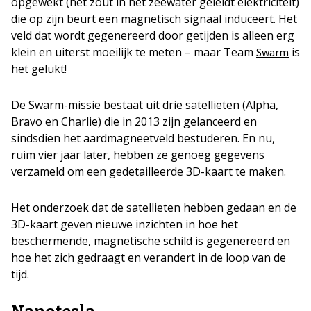
opgewekt (het zout in het zeewater geleidt elektriciteit)
die op zijn beurt een magnetisch signaal induceert. Het
veld dat wordt gegenereerd door getijden is alleen erg
klein en uiterst moeilijk te meten – maar Team
is
Swarm
het gelukt!
De Swarm-missie bestaat uit drie satellieten (Alpha,
Bravo en Charlie) die in 2013 zijn gelanceerd en
sindsdien het aardmagneetveld bestuderen. En nu,
ruim vier jaar later, hebben ze genoeg gegevens
verzameld om een gedetailleerde 3D-kaart te maken.
Het onderzoek dat de satellieten hebben gedaan en de
3D-kaart geven nieuwe inzichten in hoe het
beschermende, magnetische schild is gegenereerd en
hoe het zich gedraagt en verandert in de loop van de
tijd.