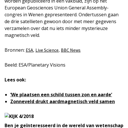
worden gepubliceerd in een vakblad, zijn op het
European Geosciences Union General Assembly-
congres in Wenen gepresenteerd. Ondertussen gaan
de drie satellieten gewoon door met meer gegevens
verzamelen over dat nu iets minder mysterieuze
magnetisch veld.
Bronnen:
,
,
ESA
Live Science
BBC News
Beeld: ESA/Planetary Visions
Lees ook:
‘We plaatsen een schild tussen zon en aarde’
Zonneveld drukt aardmagnetisch veld samen
Ben je geïnteresseerd in de wereld van wetenschap