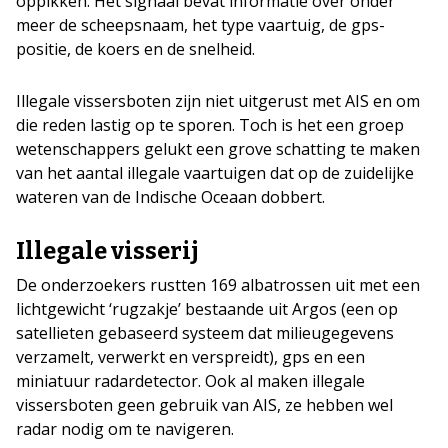
oppikken. Het signaal bevat informatie over onder
meer de scheepsnaam, het type vaartuig, de gps-
positie, de koers en de snelheid.
Illegale vissersboten zijn niet uitgerust met AIS en om
die reden lastig op te sporen. Toch is het een groep
wetenschappers gelukt een grove schatting te maken
van het aantal illegale vaartuigen dat op de zuidelijke
wateren van de Indische Oceaan dobbert.
Illegale visserij
De onderzoekers rustten 169 albatrossen uit met een
lichtgewicht ‘rugzakje’ bestaande uit Argos (een op
satellieten gebaseerd systeem dat milieugegevens
verzamelt, verwerkt en verspreidt), gps en een
miniatuur radardetector. Ook al maken illegale
vissersboten geen gebruik van AIS, ze hebben wel
radar nodig om te navigeren.