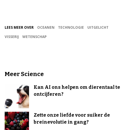
LEES MEER OVER
OCEANEN
TECHNOLOGIE
UITGELICHT
VISSERIJ
WETENSCHAP
Meer Science
Kan AI ons helpen om dierentaal te
ontcijferen?
Zette onze liefde voor suiker de
breinevolutie in gang?