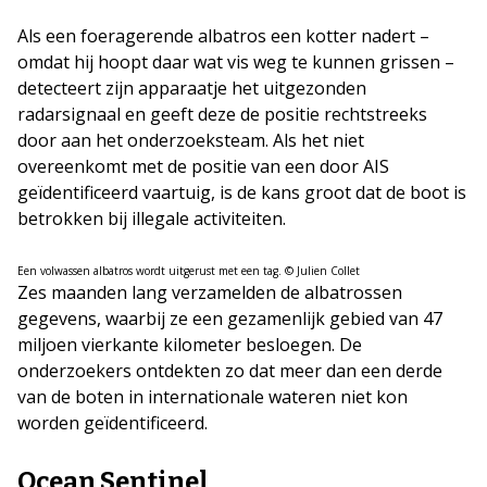
Als een foeragerende albatros een kotter nadert –
omdat hij hoopt daar wat vis weg te kunnen grissen –
detecteert zijn apparaatje het uitgezonden
radarsignaal en geeft deze de positie rechtstreeks
door aan het onderzoeksteam. Als het niet
overeenkomt met de positie van een door AIS
geïdentificeerd vaartuig, is de kans groot dat de boot is
betrokken bij illegale activiteiten.
Een volwassen albatros wordt uitgerust met een tag. © Julien Collet
Zes maanden lang verzamelden de albatrossen
gegevens, waarbij ze een gezamenlijk gebied van 47
miljoen vierkante kilometer besloegen. De
onderzoekers ontdekten zo dat meer dan een derde
van de boten in internationale wateren niet kon
worden geïdentificeerd.
Ocean Sentinel