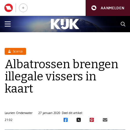
AANMELDEN
Science
Albatrossen brengen
illegale vissers in
kaart
Laurien Onderwater
27 januari 2020
Deel dit artikel:
21:02