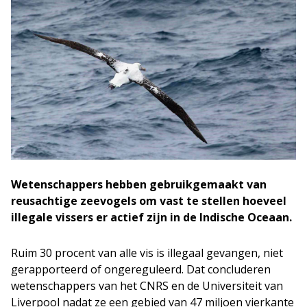
Wetenschappers hebben gebruikgemaakt van
reusachtige zeevogels om vast te stellen hoeveel
illegale vissers er actief zijn in de Indische Oceaan.
Ruim 30 procent van alle vis is illegaal gevangen, niet
gerapporteerd of ongereguleerd. Dat concluderen
wetenschappers van het CNRS en de Universiteit van
Liverpool nadat ze een gebied van 47 miljoen vierkante