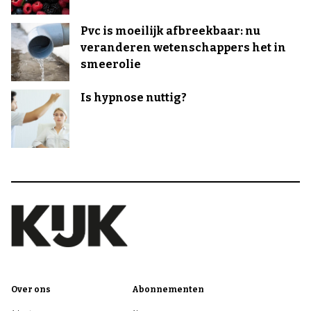
Pvc is moeilijk afbreekbaar: nu
veranderen wetenschappers het in
smeerolie
Is hypnose nuttig?
Over ons
Abonnementen