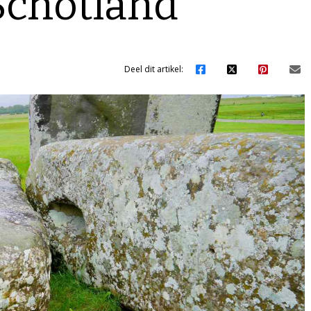
Schotland
Deel dit artikel: