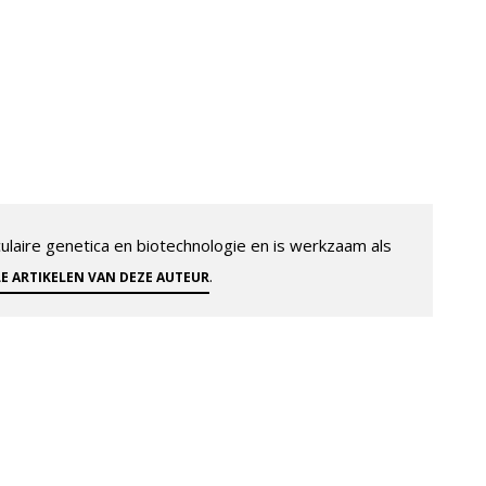
aire genetica en biotechnologie en is werkzaam als
.
LE ARTIKELEN VAN DEZE AUTEUR