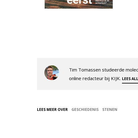
Tim Tomassen studeerde molecul
online redacteur bij KIJK.
LEES AL
LEES MEER OVER
GESCHIEDENIS
STENEN