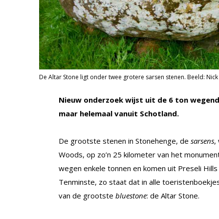
De Altar Stone ligt onder twee grotere sarsen stenen. Beeld: Nick
Nieuw onderzoek wijst uit de 6 ton wegend
maar helemaal vanuit Schotland.
De grootste stenen in Stonehenge, de
sarsens
,
Woods, op zo’n 25 kilometer van het monument
wegen enkele tonnen en komen uit Preseli Hills
Tenminste, zo staat dat in alle toeristenboekje
van de grootste
bluestone
: de Altar Stone.