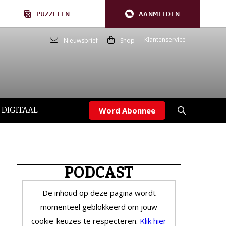
PUZZELEN
AANMELDEN
Klantenservice
Nieuwsbrief
Shop
 DIGITAAL
Word Abonnee
PODCAST
De inhoud op deze pagina wordt
momenteel geblokkeerd om jouw
cookie-keuzes te respecteren.
Klik hier