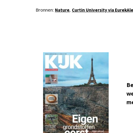
Bronnen:
,
Nature
Curtin University via EurekAle
Be
we
me