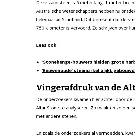
Deze zandsteen is 5 meter lang, 1 meter breed
Australische wetenschappers hebben nu ontdekt
helemaal uit Schotland. Dat betekent dat de st
750 kilometer is vervoerd. Ze schrijven over h
Lees ook:
‘Stonehenge-bouwers hielden grote bar
‘Eeuwenoude’ steencirkel blijkt gebouw
Vingerafdruk van de Al
De onderzoekers kwamen hier achter door de le
Altar Stone te analyseren. Zo maakten ze een s
met andere stenen.
En zoals de onderzoekers al vermoedden, kwa