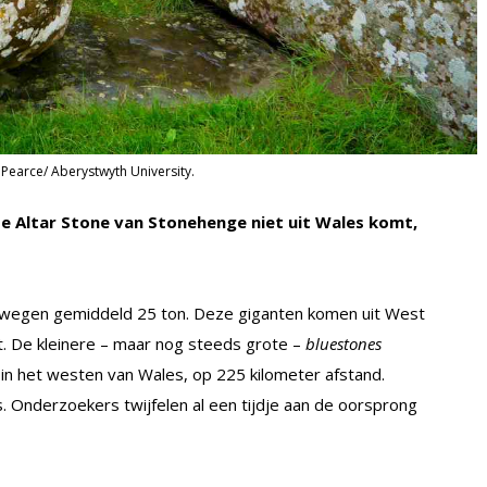
 Pearce/ Aberystwyth University.
e Altar Stone van Stonehenge niet uit Wales komt,
 wegen gemiddeld 25 ton. Deze giganten komen uit West
. De kleinere – maar nog steeds grote –
bluestones
 in het westen van Wales, op 225 kilometer afstand.
s. Onderzoekers twijfelen al een tijdje aan de oorsprong