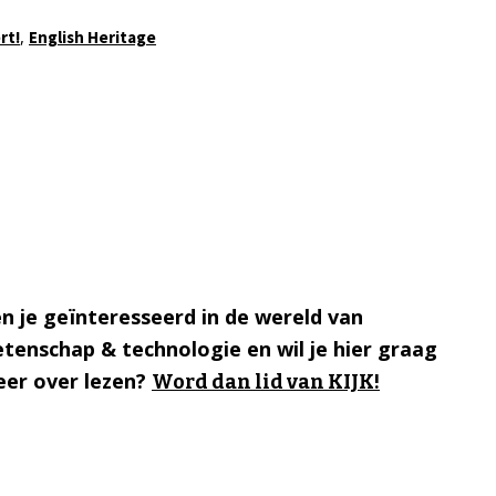
,
rt!
English Heritage
n je geïnteresseerd in de wereld van
tenschap & technologie en wil je hier graag
er over lezen?
Word dan lid van KIJK!