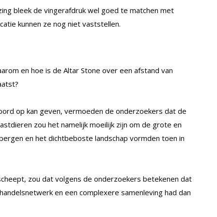
zing bleek de vingerafdruk wel goed te matchen met
atie kunnen ze nog niet vaststellen.
rom en hoe is de Altar Stone over een afstand van
aatst?
oord op kan geven, vermoeden de onderzoekers dat de
astdieren zou het namelijk moeilijk zijn om de grote en
, bergen en het dichtbeboste landschap vormden toen in
erscheept, zou dat volgens de onderzoekers betekenen dat
r handelsnetwerk en een complexere samenleving had dan