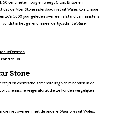
, 50 centimeter hoog en weegt 6 ton. Britse en
 dat de Alter Stone inderdaad niet uit Wales komt, maar
een zo’n 5000 jaar geleden over een afstand van minstens
un vondst in het gerenommeerde tijdschrift
.
Nature
becuefeesten’
d rond 1990
tar Stone
eftijd en chemische samenstelling van mineralen in de
oort chemische vingerafdruk die ze konden vergelijken
m die niet overeen met de andere
bluestones
uit Wales.