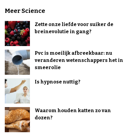
Meer Science
Zette onze liefde voor suiker de
breinevolutie in gang?
Pvc is moeilijk afbreekbaar: nu
veranderen wetenschappers het in
smeerolie
Is hypnose nuttig?
Waarom houden katten zo van
dozen?