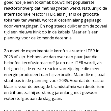
goed hoe je een tokamak bouwt; het populairste
reactorontwerp dat met magneten werkt. Natuurlijk: de
internationale reactor ITER, als hij af is de grootste
tokamak ter wereld, wordt al decennialang geplaagd
door vertragingen. En nog steeds duikt er om de zoveel
tijd een nieuwe kink op in de kabels. Maar er ís een
planning voor de komende decennia.
Zo moet de experimentele kernfusiereactor ITER in
2026 af zijn. Hebben we dan over een paar jaar die
beloofde kernfusiereactor? Ja en nee. ITER wordt, als
het goed is, de eerste reactor van zijn type die meer
energie produceert dan hij verbruikt. Maar die mijlpaal
staat pas in de planning voor 2035. Voordat de reactor
klaar is voor de beoogde brandstofmix van deuterium
en tritium, zal hij eerst nog jarenlang met gewoon
waterstofgas aan de slag gaan.