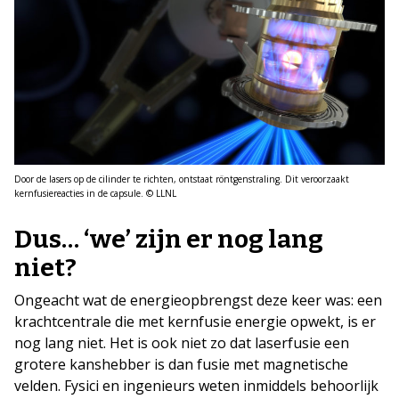
Door de lasers op de cilinder te richten, ontstaat röntgenstraling. Dit veroorzaakt
kernfusiereacties in de capsule. © LLNL
Dus… ‘we’ zijn er nog lang
niet?
Ongeacht wat de energieopbrengst deze keer was: een
krachtcentrale die met kernfusie energie opwekt, is er
nog lang niet. Het is ook niet zo dat laserfusie een
grotere kanshebber is dan fusie met magnetische
velden. Fysici en ingenieurs weten inmiddels behoorlijk