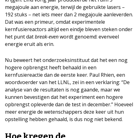
megajoule aan energie, terwijl de gebruikte lasers –
192 stuks – net iets meer dan 2 megajoule aanleverden.
Dat was een primeur, omdat experimentele
kernfusiereactors altijd een eindje bleven steken onder
het punt dat
break-even
wordt genoemd: evenveel
energie eruit als erin.
Nu beweert het onderzoeksinstituut dat het een nog
hogere opbrengst heeft behaald in een
kernfusiereactie dan de eerste keer. Paul Rhien, een
woordvoerder van het LLNL, zei in een verklaring: “De
analyse van de resultaten is nog gaande, maar we
kunnen bevestigen dat het experiment een hogere
opbrengst opleverde dan de test in december.” Hoeveel
meer energie de wetenschappers deze keer uit hun
opstelling hebben gehaald, is dus nog niet bekend.
Hoe kregen de