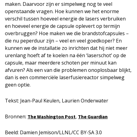
maken. Daarvoor zijn er simpelweg nog te veel
openstaande vragen. Hoe kunnen we het enorme
verschil tussen hoeveel energie de lasers verbruiken
en hoeveel energie de capsule oplevert op termijn
overbruggen? Hoe maken we die brandstofcapsules –
die nu peperduur zijn – veel en veel goedkoper? En
kunnen we de installatie zo inrichten dat hij niet meer
urenlang hoeft af te koelen na één ‘laserschot’ op de
capsule, maar meerdere schoten per minuut kan
afvuren? Als een van die problemen onoplosbaar blijkt,
dan is een commerciële laserfusiereactor simpelweg
geen optie.
Tekst: Jean-Paul Keulen, Laurien Onderwater
Bronnen:
,
The Washington Post
The Guardian
Beeld: Damien Jemison/LLNL/CC BY-SA 3.0