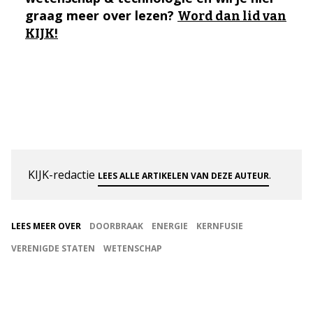
graag meer over lezen?
Word dan lid van
KIJK!
KIJK-redactie
.
LEES ALLE ARTIKELEN VAN DEZE AUTEUR
LEES MEER OVER
DOORBRAAK
ENERGIE
KERNFUSIE
VERENIGDE STATEN
WETENSCHAP