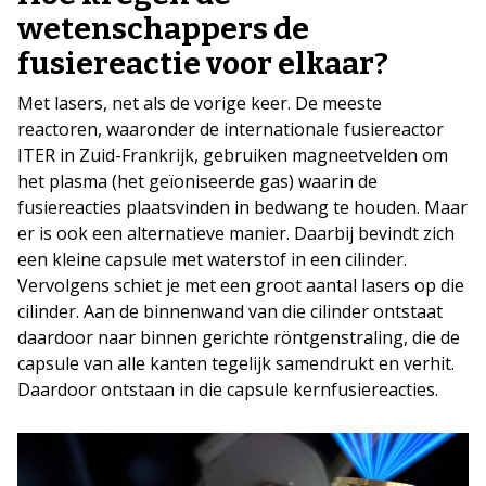
wetenschappers de
fusiereactie voor elkaar?
Met lasers, net als de vorige keer. De meeste
reactoren, waaronder de internationale fusiereactor
ITER in Zuid-Frankrijk, gebruiken magneetvelden om
het plasma (het geïoniseerde gas) waarin de
fusiereacties plaatsvinden in bedwang te houden. Maar
er is ook een alternatieve manier. Daarbij bevindt zich
een kleine capsule met waterstof in een cilinder.
Vervolgens schiet je met een groot aantal lasers op die
cilinder. Aan de binnenwand van die cilinder ontstaat
daardoor naar binnen gerichte röntgenstraling, die de
capsule van alle kanten tegelijk samendrukt en verhit.
Daardoor ontstaan in die capsule kernfusiereacties.